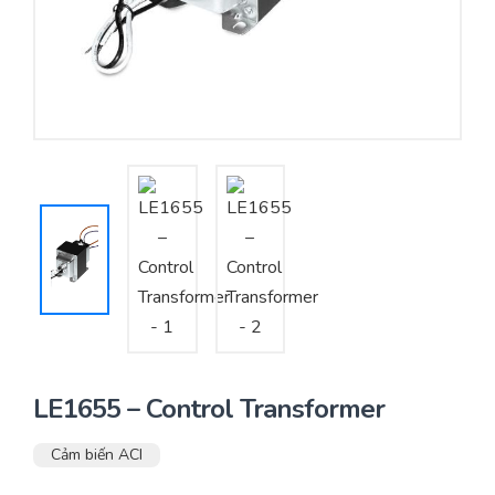
Yêu cầu báo giá
Bảo trì – Bảo dưỡng hệ thống
Tư vấn – Thiết kế – Cung cấp thiết bị HVAC
Tư vấn thiết kế, thi công tủ điều khiển
Thi công – Lắp đặt hệ thống HVAC
LE1655 – Control Transformer
Cảm biến ACI