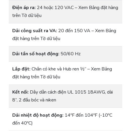
Điện áp ra:
24 hoặc 120 VAC – Xem Bảng đặt hàng
trên Tờ dữ liệu
Dải công suất ra VA:
20 đến 150 VA – Xem Bảng
đặt hàng trên Tờ dữ liệu
Dải tần số hoạt động:
50/60 Hz
Lắp đặt:
Chân có khe và Hub ren ½” – Xem Bảng
đặt hàng trên Tờ dữ liệu
Kết nối:
Dây dẫn cách điện UL 1015 18AWG, dài
8”, 2 đầu bóc và niken
Dải nhiệt độ hoạt động:
14ºF đến 104ºF (-10ºC
đến 40ºC)