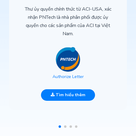
Thư ủy quyền chính thức từ ACI-USA, xác
nhận PNTech là nhà phân phối được ủy
quyền cho các sản phẩm của ACI tại Việt
Nam.
Authorize Letter
Tìm hiểu thêm