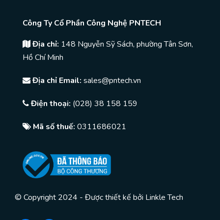
Công Ty Cổ Phần Công Nghệ PNTECH
Địa chỉ:
148 Nguyễn Sỹ Sách, phường Tân Sơn,
Hồ Chí Minh
Địa chỉ Email:
sales@pntech.vn
Điện thoại:
(028) 38 158 159
Mã số thuế:
0311686021
© Copyright 2024 - Được thiết kế bởi
Linkle Tech