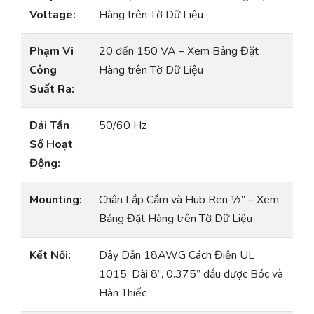
Voltage:
Hàng trên Tờ Dữ Liệu
Phạm Vi
20 đến 150 VA – Xem Bảng Đặt
Công
Hàng trên Tờ Dữ Liệu
Suất Ra:
Dải Tần
50/60 Hz
Số Hoạt
Động:
Mounting:
Chân Lắp Cắm và Hub Ren ½” – Xem
Bảng Đặt Hàng trên Tờ Dữ Liệu
Kết Nối:
Dây Dẫn 18AWG Cách Điện UL
1015, Dài 8”, 0.375” đầu được Bóc và
Hàn Thiếc