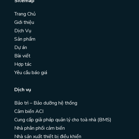
Sitemap
Trang Chủ
Giới thiệu
Dịch Vụ
Sản phẩm
Dự án
Bài viết
Hợp tác
Yêu cầu báo giá
Dịch vụ
Bảo trì – Bảo dưỡng hệ thống
Cảm biến ACI
Cung cấp giải pháp quản lý cho toà nhà (BMS)
Nhà phân phối cảm biến
Nhà sản xuất thiết bị điều khiển