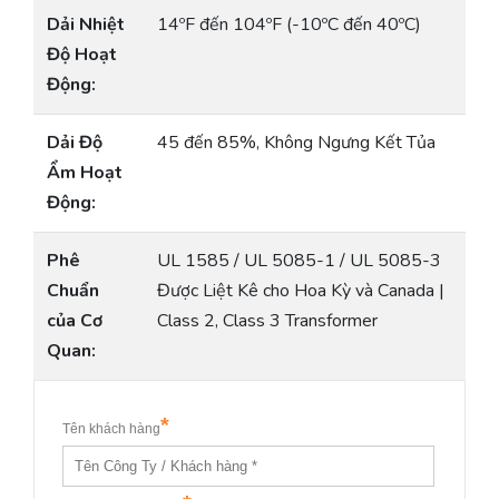
Dải Nhiệt
14ºF đến 104ºF (-10ºC đến 40ºC)
Độ Hoạt
Động:
Dải Độ
45 đến 85%, Không Ngưng Kết Tủa
Ẩm Hoạt
Động:
Phê
UL 1585 / UL 5085-1 / UL 5085-3
Chuẩn
Được Liệt Kê cho Hoa Kỳ và Canada |
của Cơ
Class 2, Class 3 Transformer
Quan: