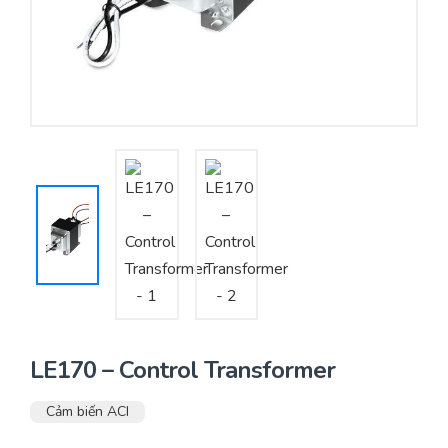
Yêu cầu báo giá
Bảo trì – Bảo dưỡng hệ thống
Tư vấn – Thiết kế – Cung cấp thiết bị HVAC
Tư vấn thiết kế, thi công tủ điều khiển
Thi công – Lắp đặt hệ thống HVAC
LE170 – Control Transformer
Cảm biến ACI