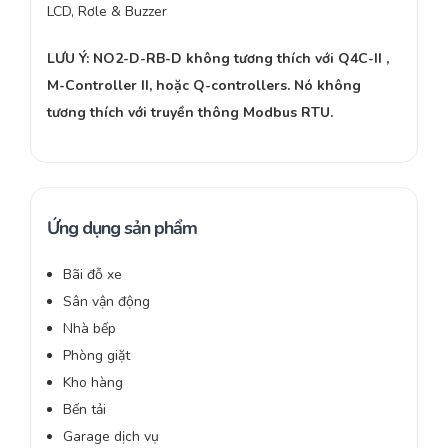
LCD, Rơle & Buzzer
LƯU Ý: NO2-D-RB-D không tương thích với Q4C-II ,
M-Controller II, hoặc Q-controllers. Nó không
tương thích với truyền thông Modbus RTU.
Ứng dụng sản phẩm
Bãi đỗ xe
Sân vận động
Nhà bếp
Phòng giặt
Kho hàng
Bến tải
Garage dịch vụ