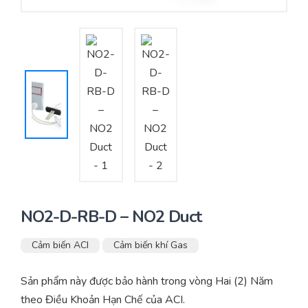
Yêu cầu báo giá
Bảo trì – Bảo dưỡng hệ thống
Tư vấn – Thiết kế – Cung cấp thiết bị HVAC
Tư vấn thiết kế, thi công tủ điều khiển
Thi công – Lắp đặt hệ thống HVAC
NO2-D-RB-D – NO2 Duct
Cảm biến ACI
Cảm biến khí Gas
Sản phẩm này được bảo hành trong vòng Hai (2) Năm
theo Điều Khoản Hạn Chế của ACI.