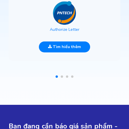
Authorize Letter
Tìm hiểu thêm
Bạn đang cần báo giá sản phẩm -