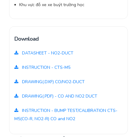
Khu vực đỗ xe xe buýt trường học
Download
DATASHEET - NO2-DUCT
INSTRUCTION - CTS-M5
DRAWING(.DXF) CO/NO2-DUCT
DRAWING(.PDF) - CO AND NO2 DUCT
INSTRUCTION - BUMP TEST/CALIBRATION CTS-
M5(CO-R, NO2-R) CO and NO2