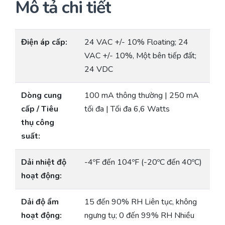
Mô tả chi tiết
Điện áp cấp:
24 VAC +/- 10% Floating; 24
VAC +/- 10%, Một bên tiếp đất;
24 VDC
Dòng cung
100 mA thông thường | 250 mA
cấp / Tiêu
tối đa | Tối đa 6,6 Watts
thụ công
suất:
Dải nhiệt độ
-4ºF đến 104ºF (-20ºC đến 40ºC)
hoạt động:
Dải độ ẩm
15 đến 90% RH Liên tục, không
hoạt động:
ngưng tụ; 0 đến 99% RH Nhiều