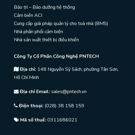
Bảo trì – Bảo dưỡng hệ thống
Cảm biến ACI
Cung cấp giải pháp quản lý cho toà nhà (BMS)
Nhà phân phối cảm biến
Nhà sản xuất thiết bị điều khiển
Công Ty Cổ Phần Công Nghệ PNTECH
Địa chỉ:
148 Nguyễn Sỹ Sách, phường Tân Sơn,
Hồ Chí Minh
Địa chỉ Email:
sales@pntech.vn
Điện thoại:
(028) 38 158 159
Mã số thuế:
0311686021