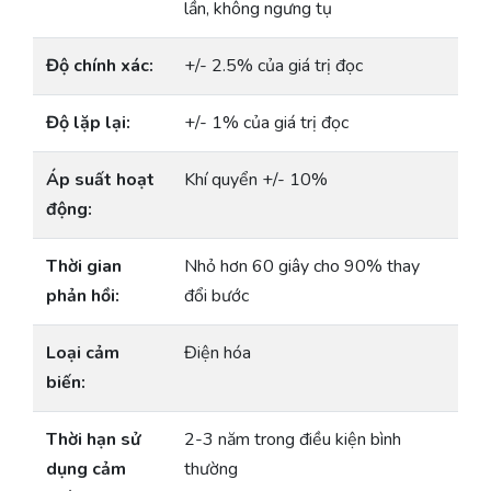
lần, không ngưng tụ
Độ chính xác:
+/- 2.5% của giá trị đọc
Độ lặp lại:
+/- 1% của giá trị đọc
Áp suất hoạt
Khí quyển +/- 10%
động:
Thời gian
Nhỏ hơn 60 giây cho 90% thay
phản hồi:
đổi bước
Loại cảm
Điện hóa
biến:
Thời hạn sử
2-3 năm trong điều kiện bình
dụng cảm
thường