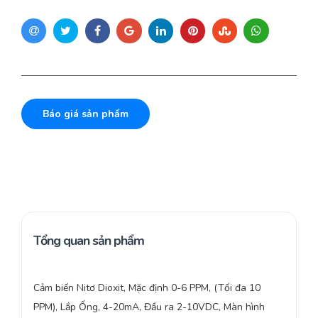
Báo giá sản phẩm
Tổng quan sản phẩm
Cảm biến Nitơ Dioxit, Mặc định 0-6 PPM, (Tối đa 10
PPM), Lắp Ống, 4-20mA, Đầu ra 2-10VDC, Màn hình