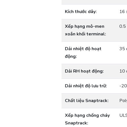
Kích thước dây:
16 
Xếp hạng mô-men
0.5
xoắn khối terminal:
Dải nhiệt độ hoạt
35 
động:
Dải RH hoạt động:
10 
Dải nhiệt độ lưu trữ:
-20
Chất liệu Snaptrack:
Pol
Xếp hạng chống cháy
UL9
Snaptrack: