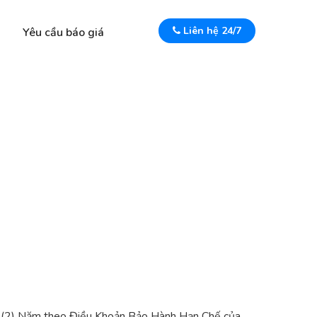
Liên hệ 24/7
Yêu cầu báo giá
i (2) Năm theo Điều Khoản Bảo Hành Hạn Chế của