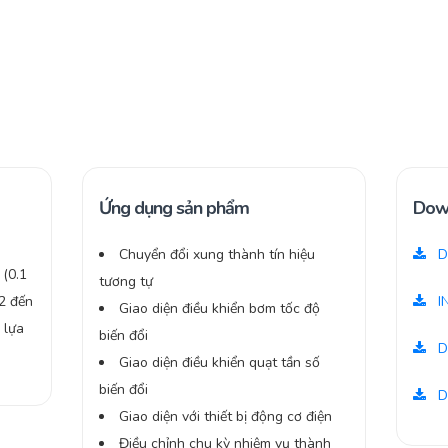
Ứng dụng sản phẩm
Dow
Chuyển đổi xung thành tín hiệu
D
(0.1
tương tự
02 đến
I
Giao diện điều khiển bơm tốc độ
 lựa
biến đổi
D
Giao diện điều khiển quạt tần số
biến đổi
D
Giao diện với thiết bị động cơ điện
Điều chỉnh chu kỳ nhiệm vụ thành