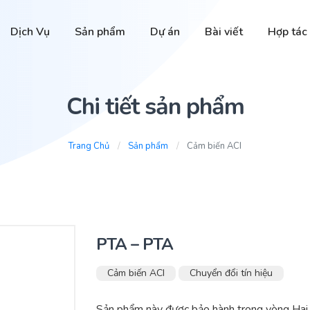
Dịch Vụ
Sản phẩm
Dự án
Bài viết
Hợp tác
Chi tiết sản phẩm
Trang Chủ
Sản phẩm
Cảm biến ACI
PTA – PTA
Cảm biến ACI
Chuyển đổi tín hiệu
Sản phẩm này được bảo hành trong vòng Ha