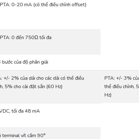
 PTA: 0-20 mA (có thể điều chỉnh offset)
 PTA: 0 đến 750Ω tối đa
 bước của độ phân giải
: +/- 2% của dải cho các dải có thể điều
PTA: +/- 3% của 
nh, 5% cho cài đặt sẵn (60 Hz)
thể điều chỉnh, 
Hz)
VDC, tối đa 48 mA
i terminal vít cắm 90°