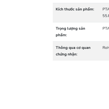
Kích thước sản phẩm:
PTA
55.
Trọng lượng sản
PTA
phẩm:
Thông qua cơ quan
Ro
chứng nhận: