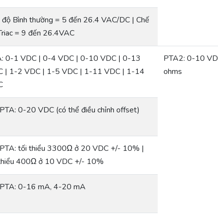
 độ Bình thường = 5 đến 26.4 VAC/DC | Chế
Triac = 9 đến 26.4VAC
: 0-1 VDC | 0-4 VDC | 0-10 VDC | 0-13
PTA2: 0-10 VDC
 | 1-2 VDC | 1-5 VDC | 1-11 VDC | 1-14
ohms
C
 PTA: 0-20 VDC (có thể điều chỉnh offset)
 PTA: tối thiểu 3300Ω ở 20 VDC +/- 10% |
 thiểu 400Ω ở 10 VDC +/- 10%
 PTA: 0-16 mA, 4-20 mA