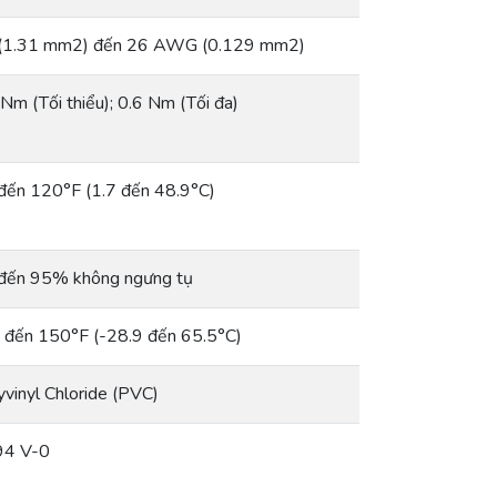
(1.31 mm2) đến 26 AWG (0.129 mm2)
 Nm (Tối thiểu); 0.6 Nm (Tối đa)
đến 120°F (1.7 đến 48.9°C)
đến 95% không ngưng tụ
 đến 150°F (-28.9 đến 65.5°C)
yvinyl Chloride (PVC)
4 V-0