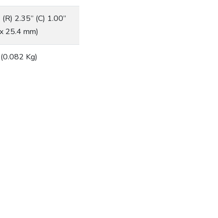
 (R) 2.35” (C) 1.00”
 x 25.4 mm)
 (0.082 Kg)