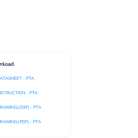
nload
ATASHEET - PTA
NSTRUCTION - PTA
RAWING(.DXF) - PTA
RAWING(.PDF) - PTA