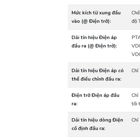
Mức kích từ xung đầu
Chế
vào (@ Điện trở):
độ 
Dải tín hiệu Điện áp
PTA
đầu ra (@ Điện trở):
VDC
VD
Dải tín hiệu Điện áp có
Chỉ
thể điều chỉnh đầu ra:
Điện trở Điện áp đầu
Chỉ
ra:
tối
Dải tín hiệu dòng Điện
Chỉ
cố định đầu ra: