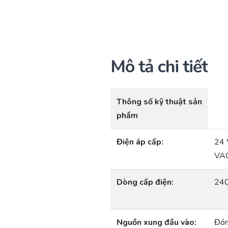
Mô tả chi tiết
Thông số kỹ thuật sản
phẩm
Điện áp cấp:
24 
VAC
Dòng cấp điện:
240
Nguồn xung đầu vào:
Đóng