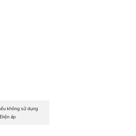
nếu không sử dụng
 Điện áp