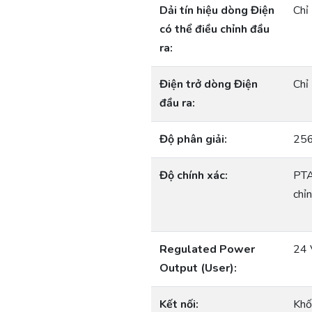
Dải tín hiệu dòng Điện
Chỉ
có thể điều chỉnh đầu
ra:
Điện trở dòng Điện
Chỉ
đầu ra:
Độ phân giải:
256
Độ chính xác:
PTA
chỉ
Regulated Power
24 
Output (User):
Kết nối:
Khố