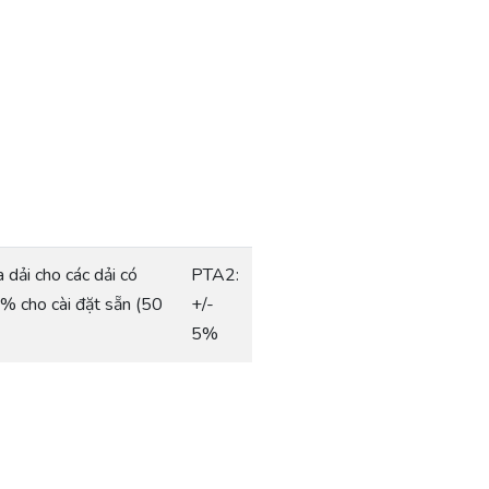
dải cho các dải có
PTA2:
5% cho cài đặt sẵn (50
+/-
5%