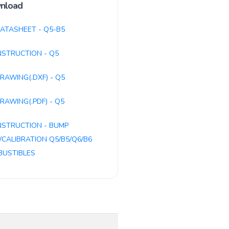
nload
ATASHEET - Q5-B5
NSTRUCTION - Q5
RAWING(.DXF) - Q5
RAWING(.PDF) - Q5
NSTRUCTION - BUMP
/CALIBRATION Q5/B5/Q6/B6
USTIBLES