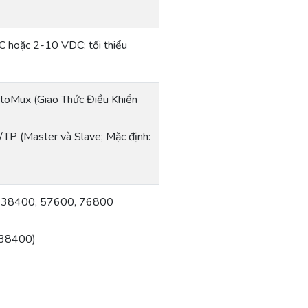
 hoặc 2-10 VDC: tối thiểu
oMux (Giao Thức Điều Khiển
TP (Master và Slave; Mặc định:
, 38400, 57600, 76800
 38400)