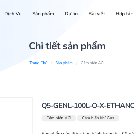
Dịch Vụ
Sản phẩm
Dự án
Bài viết
Hợp tác
Chi tiết sản phẩm
Trang Chủ
Sản phẩm
Cảm biến ACI
Q5-GENL-100L-O-X-ETHANOL
Cảm biến ACI
Cảm biến khí Gas
Sản phẩm này được bảo hành trong hai (2) nă