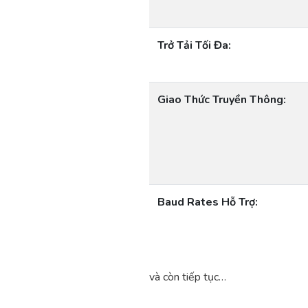
Trở Tải Tối Đa:
Giao Thức Truyền Thông:
Baud Rates Hỗ Trợ:
và còn tiếp tục…