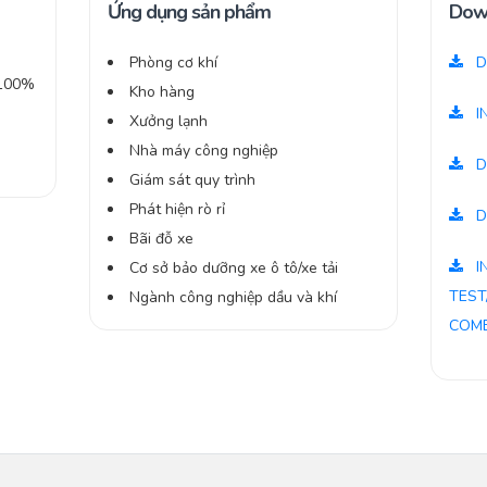
Ứng dụng sản phẩm
Dow
Phòng cơ khí
D
-100%
Kho hàng
I
Xưởng lạnh
Nhà máy công nghiệp
D
Giám sát quy trình
Phát hiện rò rỉ
D
Bãi đỗ xe
I
Cơ sở bảo dưỡng xe ô tô/xe tải
TEST
Ngành công nghiệp dầu và khí
COMB