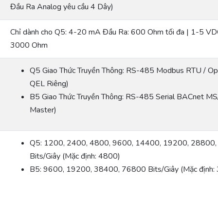
Đầu Ra Analog yêu cầu 4 Dây)
Chỉ dành cho Q5: 4-20 mA Đầu Ra: 600 Ohm tối đa | 1-5 VDC
3000 Ohm
Q5 Giao Thức Truyền Thông: RS-485 Modbus RTU / Opt
QEL Riêng)
B5 Giao Thức Truyền Thông: RS-485 Serial BACnet MS/
Master)
Q5: 1200, 2400, 4800, 9600, 14400, 19200, 28800
Bits/Giây (Mặc định: 4800)
B5: 9600, 19200, 38400, 76800 Bits/Giây (Mặc định: