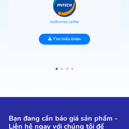
Authorize Letter
Tìm hiểu thêm
Bạn đang cần báo giá sản phẩm -
Liên hệ ngay với chúng tôi để