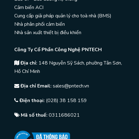
Cảm biến ACI
Cung cấp giải pháp quản lý cho toà nhà (BMS)
Nhà phân phối cảm biến
Nhà sản xuất thiết bị điều khiển
Công Ty Cổ Phần Công Nghệ PNTECH
Địa chỉ:
148 Nguyễn Sỹ Sách, phường Tân Sơn,
Hồ Chí Minh
Địa chỉ Email:
sales@pntech.vn
Điện thoại:
(028) 38 158 159
Mã số thuế:
0311686021