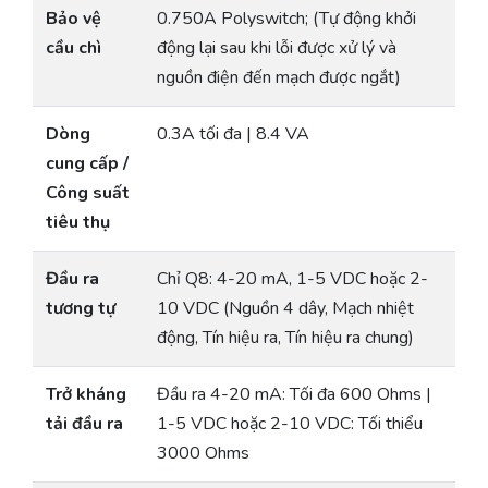
Bảo vệ
0.750A Polyswitch; (Tự động khởi
cầu chì
động lại sau khi lỗi được xử lý và
nguồn điện đến mạch được ngắt)
Dòng
0.3A tối đa | 8.4 VA
cung cấp /
Công suất
tiêu thụ
Đầu ra
Chỉ Q8: 4-20 mA, 1-5 VDC hoặc 2-
tương tự
10 VDC (Nguồn 4 dây, Mạch nhiệt
động, Tín hiệu ra, Tín hiệu ra chung)
Trở kháng
Đầu ra 4-20 mA: Tối đa 600 Ohms |
tải đầu ra
1-5 VDC hoặc 2-10 VDC: Tối thiểu
3000 Ohms