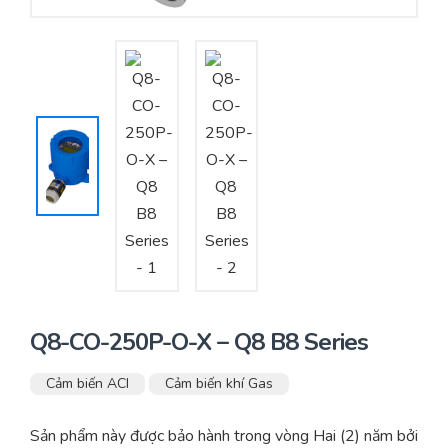
Yêu cầu báo giá
Bảo trì – Bảo dưỡng hệ thống
Tư vấn – Thiết kế – Cung cấp thiết bị HVAC
Tư vấn thiết kế, thi công tủ điều khiển
Thi công – Lắp đặt hệ thống HVAC
Q8-CO-250P-O-X – Q8 B8 Series
Cảm biến ACI
Cảm biến khí Gas
Sản phẩm này được bảo hành trong vòng Hai (2) năm bởi