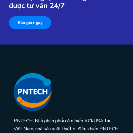
được tư vấn 24/7
Báo giá ngay
PNTECH: Nhà phân phối cảm biến ACI/USA tại
Việt Nam, nhà sản xuất thiết bị điều khiển PNTECH