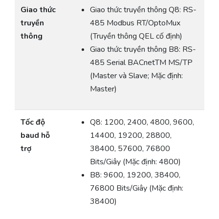
Giao thức
Giao thức truyền thông Q8: RS-
truyền
485 Modbus RT/OptoMux
thông
(Truyền thông QEL cố định)
Giao thức truyền thông B8: RS-
485 Serial BACnetTM MS/TP
(Master và Slave; Mặc định:
Master)
Tốc độ
Q8: 1200, 2400, 4800, 9600,
baud hỗ
14400, 19200, 28800,
trợ
38400, 57600, 76800
Bits/Giây (Mặc định: 4800)
B8: 9600, 19200, 38400,
76800 Bits/Giây (Mặc định:
38400)