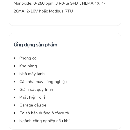
Monoxide, 0-250 ppm, 3 Rơ-le SPDT, NEMA 4X, 4-
20mA, 2-10V hoặc Modbus RTU
Ứng dụng sản phẩm
Phòng cơ
Kho hàng
Nhà máy lạnh
Các nhà máy công nghiệp
Giám sát quy trình
Phát hiện rò rỉ
Garage đậu xe
Cơ sở bảo dưỡng ô tô/xe tải
Ngành công nghiệp dầu khí