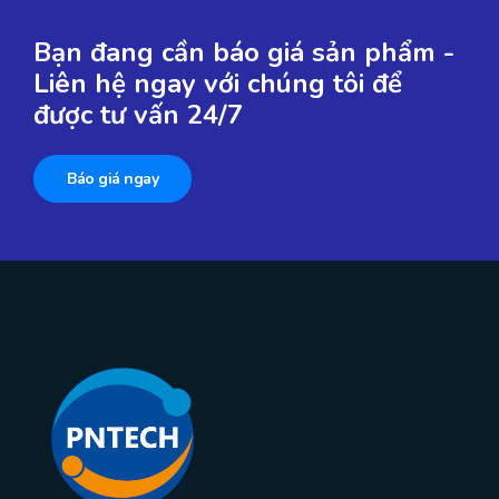
Bạn đang cần báo giá sản phẩm -
Liên hệ ngay với chúng tôi để
được tư vấn 24/7
Báo giá ngay