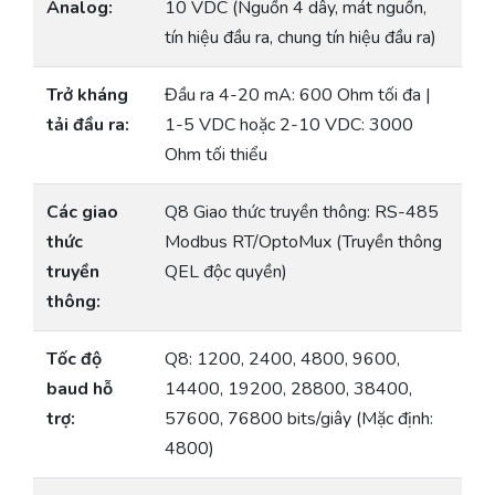
Analog:
10 VDC (Nguồn 4 dây, mát nguồn,
tín hiệu đầu ra, chung tín hiệu đầu ra)
Trở kháng
Đầu ra 4-20 mA: 600 Ohm tối đa |
tải đầu ra:
1-5 VDC hoặc 2-10 VDC: 3000
Ohm tối thiểu
Các giao
Q8 Giao thức truyền thông: RS-485
thức
Modbus RT/OptoMux (Truyền thông
truyền
QEL độc quyền)
thông:
Tốc độ
Q8: 1200, 2400, 4800, 9600,
baud hỗ
14400, 19200, 28800, 38400,
trợ:
57600, 76800 bits/giây (Mặc định:
4800)