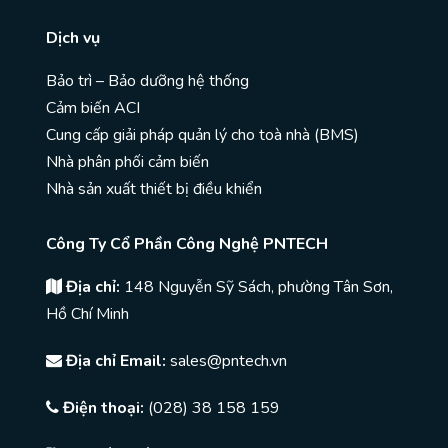
Dịch vụ
Bảo trì – Bảo dưỡng hệ thống
Cảm biến ACI
Cung cấp giải pháp quản lý cho toà nhà (BMS)
Nhà phân phối cảm biến
Nhà sản xuất thiết bị điều khiển
Công Ty Cổ Phần Công Nghệ PNTECH
Địa chỉ:
148 Nguyễn Sỹ Sách, phường Tân Sơn,
Hồ Chí Minh
Địa chỉ Email:
sales@pntech.vn
Điện thoại:
(028) 38 158 159