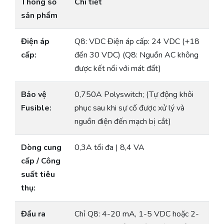
Thông số
Chi tiết
sản phẩm
Điện áp
Q8: VDC Điện áp cấp: 24 VDC (+18
cấp:
đến 30 VDC) (Q8: Nguồn AC không
được kết nối với mát đất)
Bảo vệ
0,750A Polyswitch; (Tự động khôi
Fusible:
phục sau khi sự cố được xử lý và
nguồn điện đến mạch bị cắt)
Dòng cung
0,3A tối đa | 8,4 VA
cấp / Công
suất tiêu
thụ:
Đầu ra
Chỉ Q8: 4-20 mA, 1-5 VDC hoặc 2-