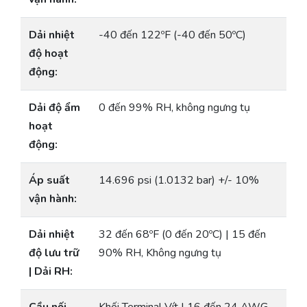
Dải nhiệt
-40 đến 122ºF (-40 đến 50ºC)
độ hoạt
động:
Dải độ ẩm
0 đến 99% RH, không ngưng tụ
hoạt
động:
Áp suất
14.696 psi (1.0132 bar) +/- 10%
vận hành:
Dải nhiệt
32 đến 68ºF (0 đến 20ºC) | 15 đến
độ lưu trữ
90% RH, Không ngưng tụ
| Dải RH: