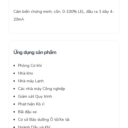
Cảm biến chứng minh, cồn, 0-100% LEL, đầu ra 3 dây 4-
20mA
Ứng dụng sản phẩm
Phòng Cơ khí
Nhà kho
Nhà máy Lạnh
Các nhà máy Công nghiệp
Giám sát Quy trình
Phát hiện Rò rỉ
Bãi đậu xe
Cơ sở Bảo dưỡng Ô tô/Xe tải
Ngành Dầu và Khí