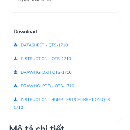
Download
DATASHEET - QTS-1710
INSTRUCTION - QTS-1710
DRAWING(.DXF) QTS-1710
DRAWING(.PDF) - QTS-1710
INSTRUCTION - BUMP TEST/CALIBRATION QTS-
1710
Mô tả chi tiết