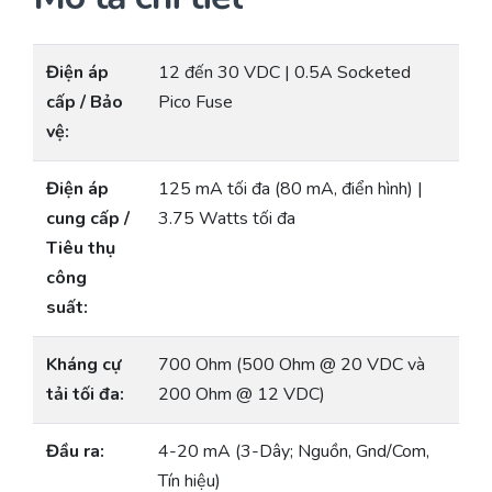
Điện áp
12 đến 30 VDC | 0.5A Socketed
cấp / Bảo
Pico Fuse
vệ:
Điện áp
125 mA tối đa (80 mA, điển hình) |
cung cấp /
3.75 Watts tối đa
Tiêu thụ
công
suất:
Kháng cự
700 Ohm (500 Ohm @ 20 VDC và
tải tối đa:
200 Ohm @ 12 VDC)
Đầu ra:
4-20 mA (3-Dây; Nguồn, Gnd/Com,
Tín hiệu)