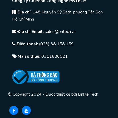
Công Ty Cổ Phần Công Nghệ PNTECH
Địa chỉ:
148 Nguyễn Sỹ Sách, phường Tân Sơn,
Hồ Chí Minh
Địa chỉ Email:
sales@pntech.vn
Điện thoại:
(028) 38 158 159
Mã số thuế:
0311686021
© Copyright 2024 - Được thiết kế bởi
Linkle Tech