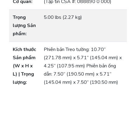
Cơ quan:
(Tập tin CSA #: 088890 0 000)
Trọng
5.00 lbs (2.27 kg)
lượng Sản
phẩm:
Kích thước
Phiên bản Treo tường: 10.70”
Sản phẩm
(271.78 mm) x 5.71” (145.04 mm) x
(W x H x
4.25” (107.95 mm) Phiên bản ống
L) | Trọng
dẫn: 7.50” (190.50 mm) x 5.71”
lượng:
(145.04 mm) x 7.50” (190.50 mm)