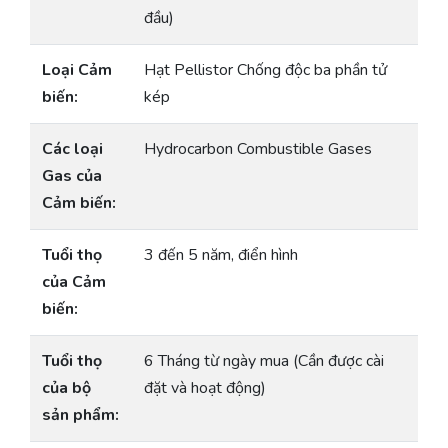
đầu)
Loại Cảm
Hạt Pellistor Chống độc ba phần tử
biến:
kép
Các loại
Hydrocarbon Combustible Gases
Gas của
Cảm biến:
Tuổi thọ
3 đến 5 năm, điển hình
của Cảm
biến:
Tuổi thọ
6 Tháng từ ngày mua (Cần được cài
của bộ
đặt và hoạt động)
sản phẩm: