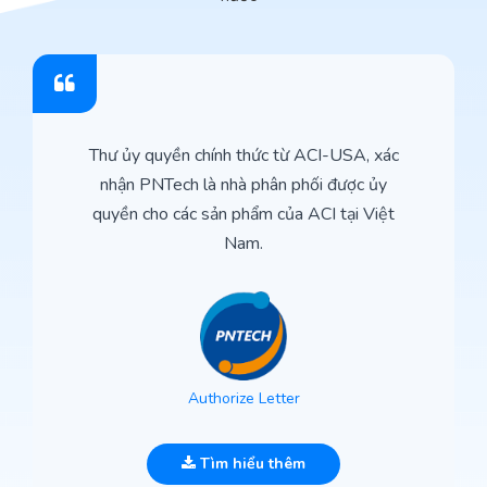
Thư ủy quyền chính thức từ ACI-USA, xác
nhận PNTech là nhà phân phối được ủy
quyền cho các sản phẩm của ACI tại Việt
Nam.
Authorize Letter
Tìm hiểu thêm