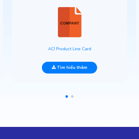
ACI Product Line Card
Tìm hiểu thêm