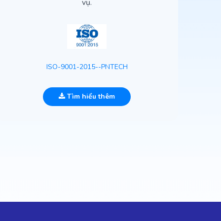
vụ.
ISO-9001-2015--PNTECH
Tìm hiểu thêm