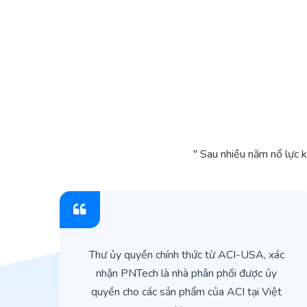
" Sau nhiều năm nổ lực 
ìn
Thư ủy quyền chính thức từ ACI-USA, xác
ản
nhận PNTech là nhà phân phối được ủy
quyền cho các sản phẩm của ACI tại Việt