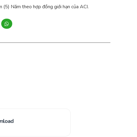
 (5) Năm theo hợp đồng giới hạn của ACI.
nload