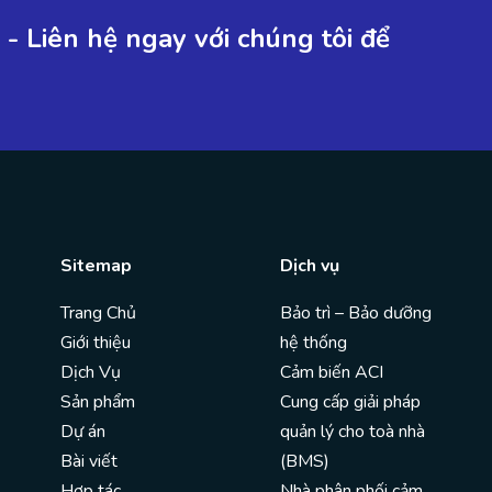
- Liên hệ ngay với chúng tôi để
Sitemap
Dịch vụ
Trang Chủ
Bảo trì – Bảo dưỡng
Giới thiệu
hệ thống
Dịch Vụ
Cảm biến ACI
Sản phẩm
Cung cấp giải pháp
Dự án
quản lý cho toà nhà
Bài viết
(BMS)
Hợp tác
Nhà phân phối cảm