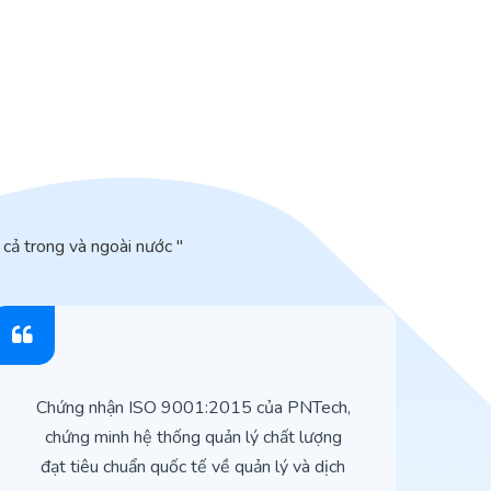
cả trong và ngoài nước "
Chứng nhận ISO 9001:2015 của PNTech,
H
chứng minh hệ thống quản lý chất lượng
t
đạt tiêu chuẩn quốc tế về quản lý và dịch