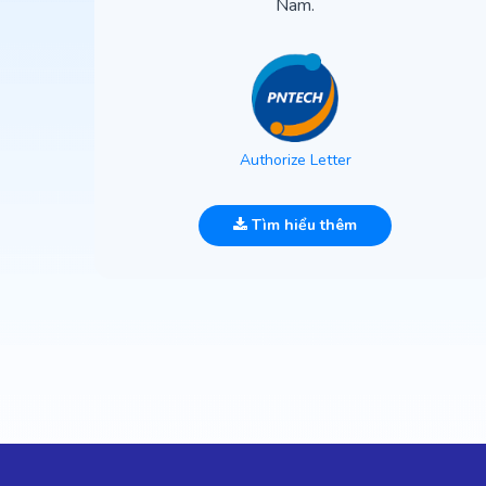
Nam.
Authorize Letter
Tìm hiểu thêm