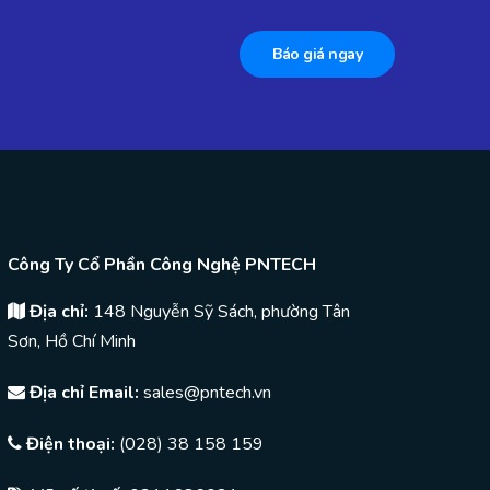
Báo giá ngay
Công Ty Cổ Phần Công Nghệ PNTECH
Địa chỉ:
148 Nguyễn Sỹ Sách, phường Tân
Sơn, Hồ Chí Minh
Địa chỉ Email:
sales@pntech.vn
Điện thoại:
(028) 38 158 159