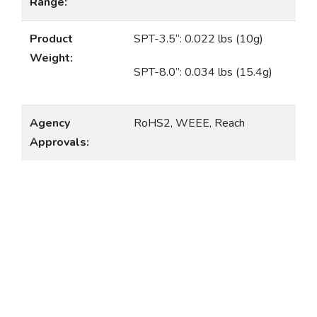
Range:
Product
SPT-3.5“: 0.022 lbs (10g)
Weight:
SPT-8.0”: 0.034 lbs (15.4g)
Agency
RoHS2, WEEE, Reach
Approvals: