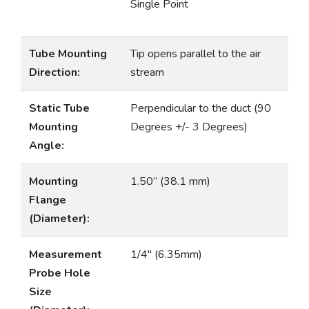
Single Point
Tube Mounting
Tip opens parallel to the air
Direction:
stream
Static Tube
Perpendicular to the duct (90
Mounting
Degrees +/- 3 Degrees)
Angle:
Mounting
1.50” (38.1 mm)
Flange
(Diameter):
Measurement
1/4″ (6.35mm)
Probe Hole
Size