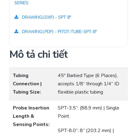
SERIES
DRAWING(.DXF) - SPT 8"
DRAWING(.PDF) - PITOT-TUBE-SPT-8"
Mô tả chi tiết
Tubing
45º Barbed Type (6 Places),
Connection |
accepts 1/8” through 1/4” ID
Tubing Size:
flexible plastic tubing
Probe Insertion
SPT-3.5”: (88.9 mm) | Single
Length &
Point
Sensing Points:
SPT-8.0”: 8” (203.2 mm) |