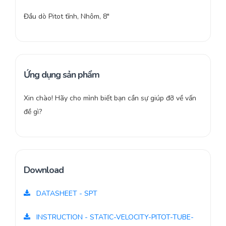
Đầu dò Pitot tĩnh, Nhôm, 8″
Ứng dụng sản phẩm
Xin chào! Hãy cho mình biết bạn cần sự giúp đỡ về vấn
đề gì?
Download
DATASHEET - SPT
INSTRUCTION - STATIC-VELOCITY-PITOT-TUBE-