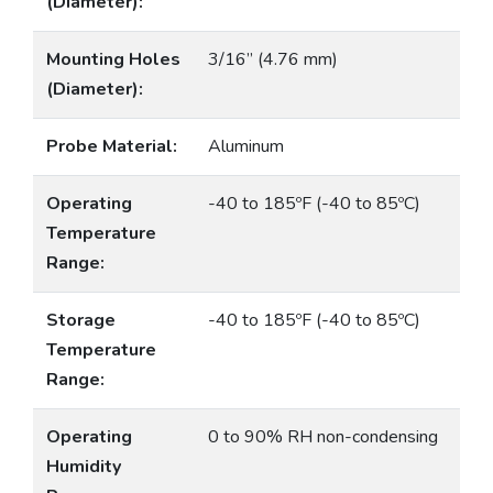
(Diameter):
Mounting Holes
3/16” (4.76 mm)
(Diameter):
Probe Material:
Aluminum
Operating
-40 to 185ºF (-40 to 85ºC)
Temperature
Range:
Storage
-40 to 185ºF (-40 to 85ºC)
Temperature
Range:
Operating
0 to 90% RH non-condensing
Humidity