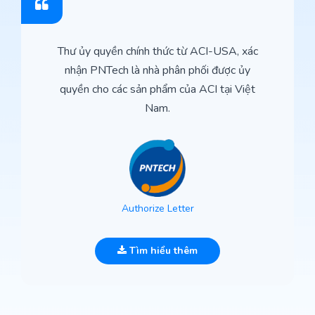
Thư ủy quyền chính thức từ ACI-USA, xác
nhận PNTech là nhà phân phối được ủy
quyền cho các sản phẩm của ACI tại Việt
Nam.
Authorize Letter
Tìm hiểu thêm