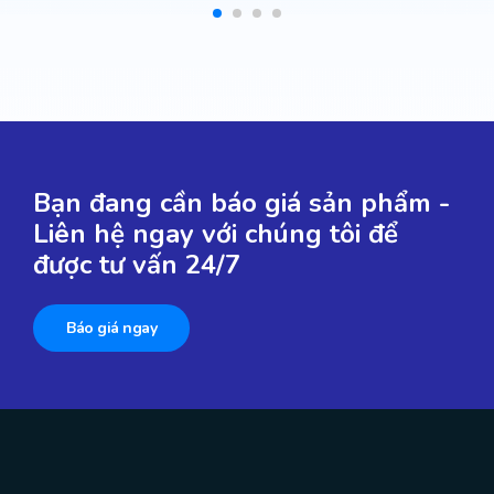
Bạn đang cần báo giá sản phẩm -
Liên hệ ngay với chúng tôi để
được tư vấn 24/7
Báo giá ngay