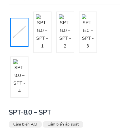
Yêu cầu báo giá
Bảo trì – Bảo dưỡng hệ thống
Tư vấn – Thiết kế – Cung cấp thiết bị HVAC
Tư vấn thiết kế, thi công tủ điều khiển
Thi công – Lắp đặt hệ thống HVAC
SPT-8.0 – SPT
Cảm biến ACI
Cảm biến áp suất