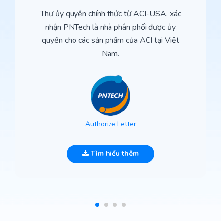
Thư ủy quyền chính thức từ ACI-USA, xác
nhận PNTech là nhà phân phối được ủy
quyền cho các sản phẩm của ACI tại Việt
Nam.
Authorize Letter
Tìm hiểu thêm