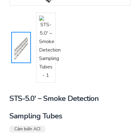
Yêu cầu báo giá
Bảo trì – Bảo dưỡng hệ thống
Tư vấn – Thiết kế – Cung cấp thiết bị HVAC
Tư vấn thiết kế, thi công tủ điều khiển
Thi công – Lắp đặt hệ thống HVAC
STS-5.0′ – Smoke Detection
Sampling Tubes
Cảm biến ACI