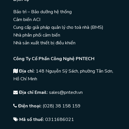
Bảo trì – Bảo dưỡng hệ thống
Cảm biến ACI
Cung cấp giải pháp quản lý cho toà nhà (BMS)
Nhà phân phối cảm biến
Nhà sản xuất thiết bị điều khiển
Công Ty Cổ Phần Công Nghệ PNTECH
Địa chỉ:
148 Nguyễn Sỹ Sách, phường Tân Sơn,
Hồ Chí Minh
Địa chỉ Email:
sales@pntech.vn
Điện thoại:
(028) 38 158 159
Mã số thuế:
0311686021