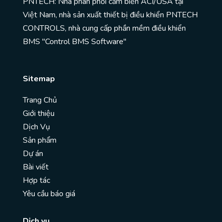
PNTECH: Nhà phân phối cảm biến ACI/USA tại
Việt Nam, nhà sản xuất thiết bị điều khiển PNTECH
CONTROLS, nhà cung cấp phần mềm điều khiển
BMS "Control BMS Software"
Sitemap
Trang Chủ
Giới thiệu
Dịch Vụ
Sản phẩm
Dự án
Bài viết
Hợp tác
Yêu cầu báo giá
Dịch vụ