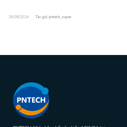
26/08/2024
pntech_super