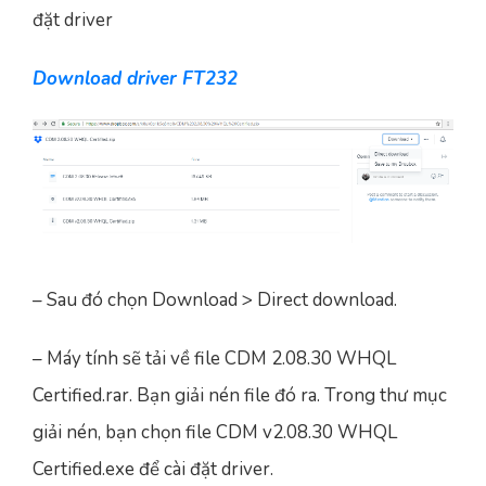
đặt driver
Download driver FT232
– Sau đó chọn Download > Direct download.
– Máy tính sẽ tải về file CDM 2.08.30 WHQL
Certified.rar. Bạn giải nén file đó ra. Trong thư mục
giải nén, bạn chọn file CDM v2.08.30 WHQL
Certified.exe để cài đặt driver.