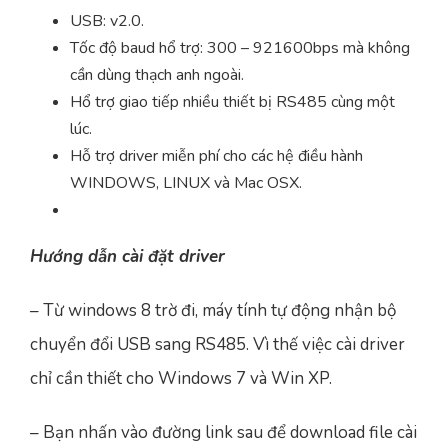
USB: v2.0.
Tốc độ baud hổ trợ: 300 – 921600bps mà không
cần dùng thạch anh ngoài.
Hổ trợ giao tiếp nhiều thiết bị RS485 cùng một
lúc.
Hỗ trợ driver miễn phí cho các hệ điều hành
WINDOWS, LINUX và Mac OSX.
Hướng dẫn cài đặt driver
– Từ windows 8 trờ đi, máy tính tự động nhận bộ
chuyển đổi USB sang RS485. Vì thế việc cài driver
chỉ cần thiết cho Windows 7 và Win XP.
– Bạn nhấn vào đường link sau để download file cài