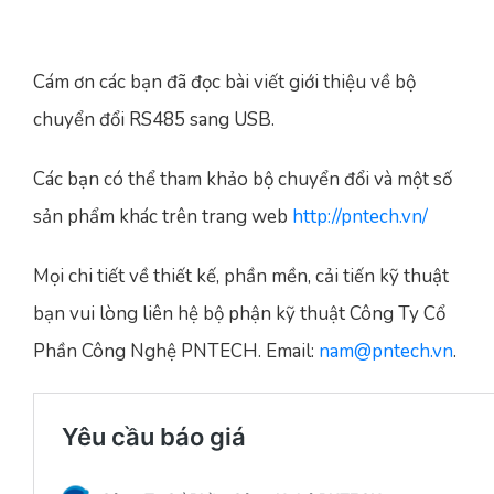
Cám ơn các bạn đã đọc bài viết giới thiệu về bộ
chuyển đổi RS485 sang USB.
Các bạn có thể tham khảo bộ chuyển đổi và một số
sản phẩm khác trên trang web
http://pntech.vn/
Mọi chi tiết về thiết kế, phần mền, cải tiến kỹ thuật
bạn vui lòng liên hệ bộ phận kỹ thuật Công Ty Cổ
Phần Công Nghệ PNTECH. Email:
nam@pntech.vn
.