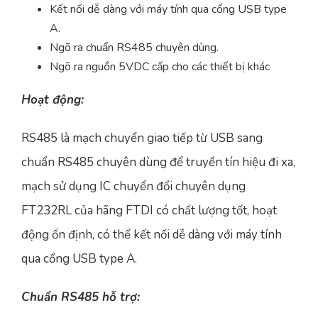
Kết nối dễ dàng với máy tính qua cổng USB type
A.
Ngõ ra chuẩn RS485 chuyên dùng.
Ngõ ra nguồn 5VDC cấp cho các thiết bị khác
Hoạt động:
RS485 là mạch chuyển giao tiếp từ USB sang
chuẩn RS485 chuyên dùng để truyền tín hiệu đi xa,
mạch sử dụng IC chuyển đổi chuyên dụng
FT232RL của hãng FTDI có chất lượng tốt, hoạt
động ổn định, có thể kết nối dễ dàng với máy tính
qua cổng USB type A.
Chuẩn RS485 hỗ trợ: