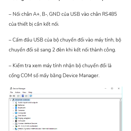
– Nối chân A+, B-, GND của USB vào chân RS485
của thiết bị cần kết nối.
– Cấm đầu USB của bộ chuyển đổi vào máy tính, bộ
chuyển đổi sẽ sang 2 đèn khi kết nối thành công.
– Kiểm tra xem máy tính nhận bộ chuyển đổi là
cổng COM số mấy bằng Device Manager.