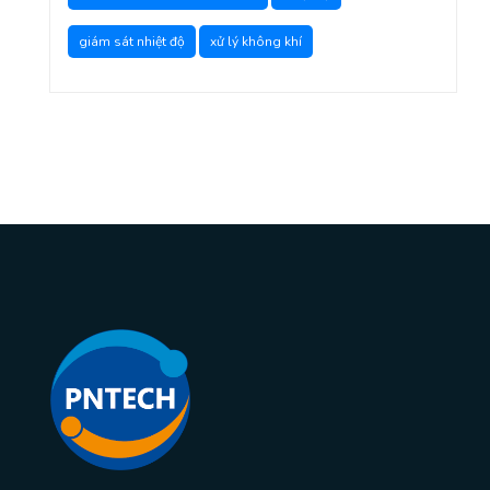
giám sát nhiệt độ
xử lý không khí