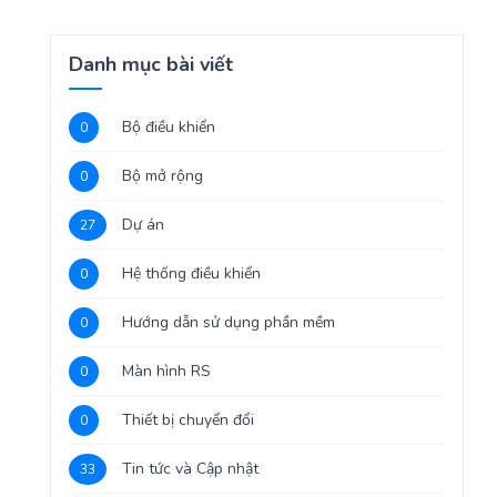
Danh mục bài viết
Bộ điều khiển
0
Bộ mở rộng
0
Dự án
27
Hệ thống điều khiển
0
Hướng dẫn sử dụng phần mềm
0
Màn hình RS
0
Thiết bị chuyển đổi
0
Tin tức và Cập nhật
33