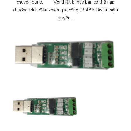
chuyên dụng. Với thiết bị này bạn có thể nạp
Yêu cầu báo giá
Bảo trì – Bảo dưỡng hệ thống
chương trình điều khiển qua cổng RS485, lấy tín hiệu
truyền…
Tư vấn – Thiết kế – Cung cấp thiết bị HVAC
Tư vấn thiết kế, thi công tủ điều khiển
Thi công – Lắp đặt hệ thống HVAC