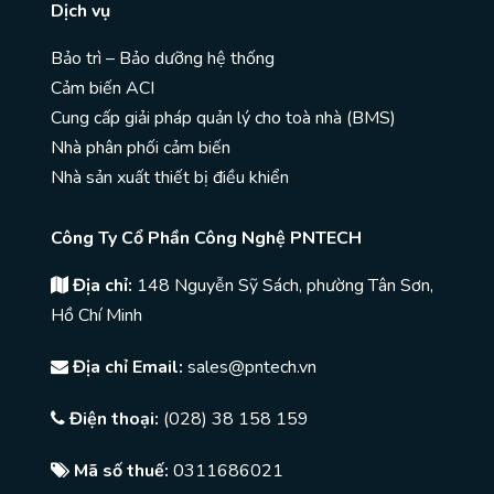
Dịch vụ
Bảo trì – Bảo dưỡng hệ thống
Cảm biến ACI
Cung cấp giải pháp quản lý cho toà nhà (BMS)
Nhà phân phối cảm biến
Nhà sản xuất thiết bị điều khiển
Công Ty Cổ Phần Công Nghệ PNTECH
Địa chỉ:
148 Nguyễn Sỹ Sách, phường Tân Sơn,
Hồ Chí Minh
Địa chỉ Email:
sales@pntech.vn
Điện thoại:
(028) 38 158 159
Mã số thuế:
0311686021