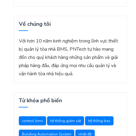
Về chúng tôi
Với hơn 10 năm kinh nghiệm trong lĩnh vực thiết
bị quản lý tòa nhà BMS, PNTech tự hào mang
đến cho quý khách hàng những sản phẩm và giải
pháp hàng đầu, đáp ứng mọi nhu cầu quản lý và
vận hành tòa nhà hiệu quả.
Từ khóa phổ biến
control bms
hệ thống giám sát
hệ thống bas
Building Automation System
nhiệt độ