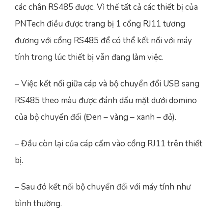
các chân RS485 được. Vì thế tất cả các thiết bị của
PNTech điều được trang bị 1 cổng RJ11 tương
đương với cổng RS485 để có thể kết nối với máy
tính trong lúc thiết bị vẫn đang làm việc.
– Việc kết nối giữa cáp và bộ chuyển đổi USB sang
RS485 theo màu được đánh dấu mặt dưới domino
của bộ chuyển đổi (Đen – vàng – xanh – đỏ).
– Đầu còn lại của cáp cấm vào cổng RJ11 trên thiết
bị.
– Sau đó kết nối bộ chuyển đổi với máy tính như
bình thường.