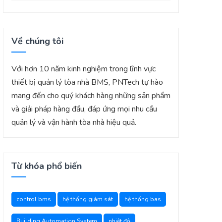
Về chúng tôi
Với hơn 10 năm kinh nghiệm trong lĩnh vực
thiết bị quản lý tòa nhà BMS, PNTech tự hào
mang đến cho quý khách hàng những sản phẩm
và giải pháp hàng đầu, đáp ứng mọi nhu cầu
quản lý và vận hành tòa nhà hiệu quả.
Từ khóa phổ biến
control bms
hệ thống giám sát
hệ thống bas
Building Automation System
nhiệt độ