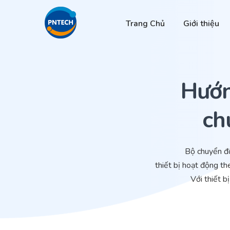
Trang Chủ
Giới thiệu
Hướn
ch
Bộ chuyển đổi tí
thiết bị hoạt động t
Với thiết bị n