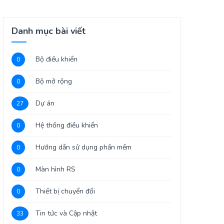
Danh mục bài viết
Bộ điều khiển
0
Bộ mở rộng
0
Dự án
27
Hệ thống điều khiển
0
Hướng dẫn sử dụng phần mềm
0
Màn hình RS
0
Thiết bị chuyển đổi
0
Tin tức và Cập nhật
33