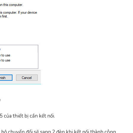
h
của thiết bị cần kết nối.
bộ chuyển đổi sẽ sang 2 đèn khi kết nối thành công.