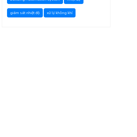
giám sát nhiệt độ
xử lý không khí