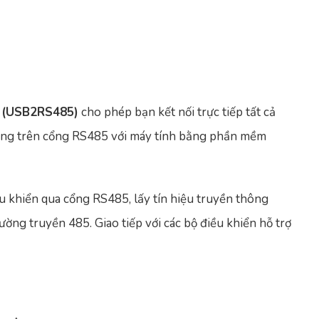
 (USB2RS485)
cho phép bạn kết nối trực tiếp tất cả
thông trên cổng RS485 với máy tính bằng phần mềm
ều khiển qua cổng RS485, lấy tín hiệu truyền thông
ng truyền 485. Giao tiếp với các bộ điều khiển hỗ trợ