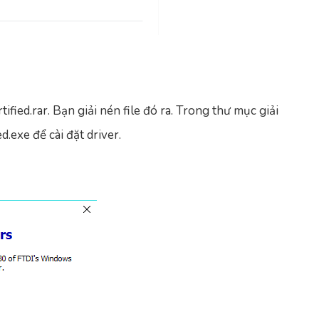
fied.rar. Bạn giải nén file đó ra. Trong thư mục giải
.exe để cài đặt driver.