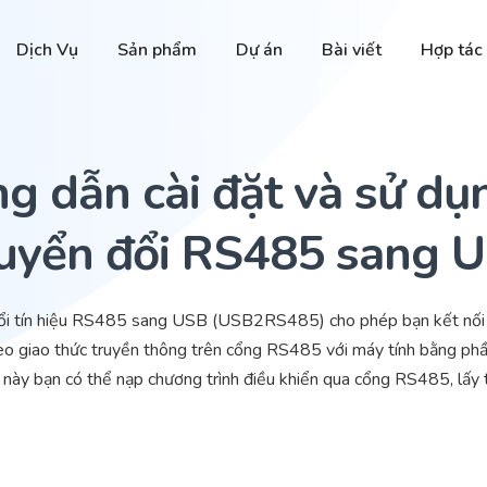
Dịch Vụ
Sản phẩm
Dự án
Bài viết
Hợp tác
g dẫn cài đặt và sử dụ
uyển đổi RS485 sang 
n hiệu RS485 sang USB (USB2RS485) cho phép bạn kết nối trự
heo giao thức truyền thông trên cổng RS485 với máy tính bằng 
ày bạn có thể nạp chương trình điều khiển qua cổng RS485, lấy t