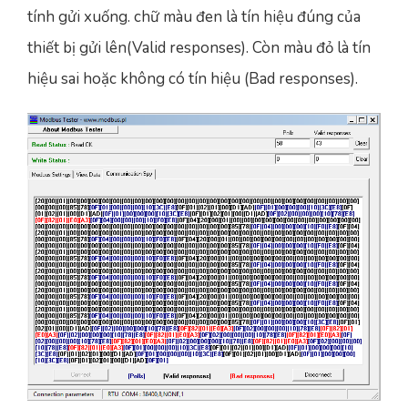
tính gửi xuống. chữ màu đen là tín hiệu đúng của
thiết bị gửi lên(Valid responses). Còn màu đỏ là tín
hiệu sai hoặc không có tín hiệu (Bad responses).