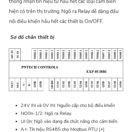
thống nhận tín hiệu từ hầu hết các loại cảm biến
hiện có trên thị trường. Ngõ ra Relay dễ dàng đấu
nối điều khiển hầu hết các thiết bị On/OFF.
Sơ đồ chân thiết bị
24V IN và 0V IN: Nguồn cấp cho bộ điều khiển
NO0n-1/2: Ngõ ra Relay.
UI 0n: Ngõ vào dạng đa chức năng cho cảm biến.
A+: Tín hiệu RS485 cho Modbus RTU (+)