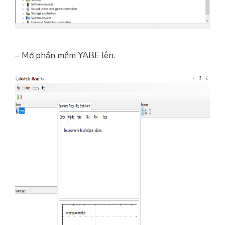
– Mở phần mềm YABE lên.