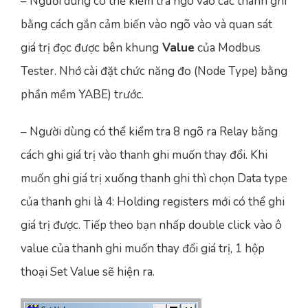
– Người dùng có thể kiểm tra ngõ vào các thanh ghi
bằng cách gắn cảm biến vào ngõ vào và quan sát
giá trị đọc được bên khung
Value
của Modbus
Tester. Nhớ cài đặt chức năng đo (Node Type) bằng
phần mềm YABE) trước.
– Người dùng có thể kiểm tra 8 ngõ ra Relay bằng
cách ghi giá trị vào thanh ghi muốn thay đổi. Khi
muốn ghi giá trị xuống thanh ghi thì chọn Data type
của thanh ghi là 4: Holding registers mới có thể ghi
giá trị được. Tiếp theo bạn nhấp double click vào ô
value của thanh ghi muốn thay đổi giá trị, 1 hộp
thoại Set Value sẽ hiện ra.