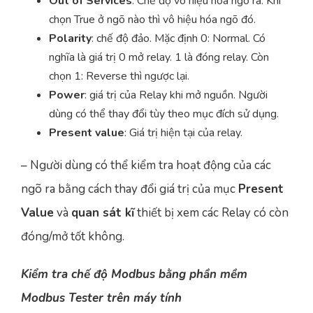
Out of Services
: Chế độ vô hiệu hóa ngõ ra. Khi
chọn True ở ngõ nào thì vô hiệu hóa ngõ đó.
Polarity
: chế độ đảo. Mặc định 0: Normal. Có
nghĩa là giá trị 0 mở relay. 1 là đóng relay. Còn
chọn 1: Reverse thì ngược lại.
Power
: giá trị của Relay khi mở nguồn. Người
dùng có thể thay đổi tùy theo mục đích sử dụng.
Present value
: Giá trị hiện tại của relay.
– Người dùng có thể kiểm tra hoạt động của các
ngõ ra bằng cách thay đổi giá trị của mục
Present
Value
và
quan sát kĩ
thiết bị xem các Relay có còn
đóng/mở tốt không.
Kiểm tra chế độ Modbus bằng phần mềm
Modbus Tester trên máy tính