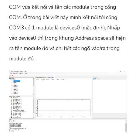
COM vừa kết nối và tên các module trong cổng
COM. Ở trong bài viết này mình kết nối tới cổng
COM3 có 1 module là devices0 (mặc định). Nhấp
vào device0 thì trong khung Address space sẽ hiện
ra tên module đó và chi tiết các ngõ vào/ra trong
module đó.