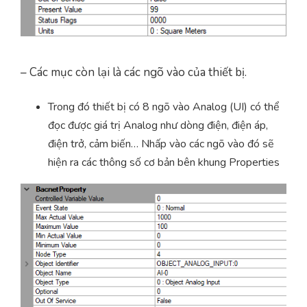
– Các mục còn lại là các ngõ vào của thiết bị.
Trong đó thiết bị có 8 ngõ vào Analog (UI) có thể
đọc được giá trị Analog như dòng điện, điện áp,
điện trở, cảm biến… Nhấp vào các ngõ vào đó sẽ
hiện ra các thông số cơ bản bên khung Properties