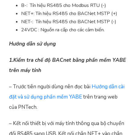
B-: Tín hiệu RS485 cho Modbus RTU (-)
NET+: Tín hiệu RS485 cho BACNet MSTP (+)
NET-: Tín hiệu RS485 cho BACNet MSTP (-)
24VDC : Nguồn ra cấp cho các cảm biến.
Hướng dẫn sử dụng
1.Kiểm tra chế độ BACnet bằng phần mềm YABE
trên máy tính
– Trước tiên người dùng nên đọc bài
Hướng dẫn cài
đặt và sử dụng phần mềm YABE
trên trang web
của PNTech.
– Kết nối thiết bị với máy tính thông qua bộ chuyển
đổi RS485 sang USB. Kết nối chân NET+ vào chân