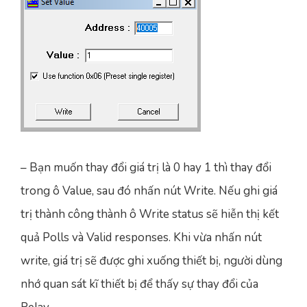
– Bạn muốn thay đổi giá trị là 0 hay 1 thì thay đổi
trong ô Value, sau đó nhấn nút Write. Nếu ghi giá
trị thành công thành ô Write status sẽ hiễn thị kết
quả Polls và Valid responses. Khi vừa nhấn nút
write, giá trị sẽ được ghi xuống thiết bị, người dùng
nhớ quan sát kĩ thiết bị để thấy sự thay đổi của