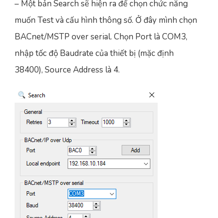
– Một bản Search sẽ hiện ra để chọn chức năng
muốn Test và cấu hình thông số. Ở đây mình chọn
BACnet/MSTP over serial. Chọn Port là COM3,
nhập tốc độ Baudrate của thiết bị (mặc định
38400), Source Address là 4.