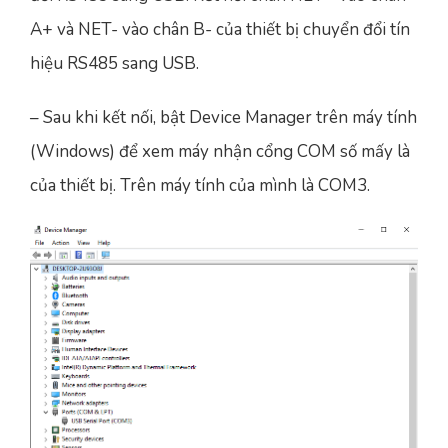
A+ và NET- vào chân B- của thiết bị chuyển đổi tín
hiệu RS485 sang USB.
– Sau khi kết nối, bật Device Manager trên máy tính
(Windows) để xem máy nhận cổng COM số mấy là
của thiết bị. Trên máy tính của mình là COM3.