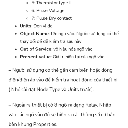
5: Thermistor type III.
6: Pulse Voltage.
7: Pulse Dry contact.
Units
: Đơn vị đo.
Object Name
: tên ngõ vào. Người sử dụng có thể
thay đổi để dễ kiểm tra sau này
Out of Service
: vô hiệu hóa ngõ vào.
Present value
: Giá trị hiện tại của ngõ vào.
– Người sử dụng có thể gắn cảm biến hoặc dòng
điện/điện áp vào để kiểm tra hoạt động của thiết bị
( Nhớ cài đặt Node Type và Units trước).
– Ngoài ra thiết bị có 8 ngõ ra dạng Relay. Nhấp
vào các ngõ vào đó sẽ hiện ra các thông số cơ bản
bên khung Properties.