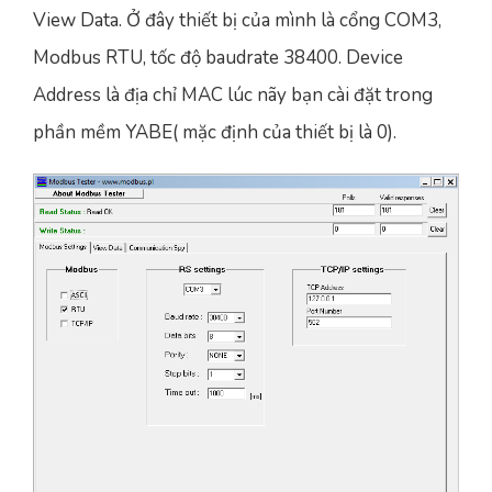
View Data. Ở đây thiết bị của mình là cổng COM3,
Modbus RTU, tốc độ baudrate 38400. Device
Address là địa chỉ MAC lúc nãy bạn cài đặt trong
phần mềm YABE( mặc định của thiết bị là 0).