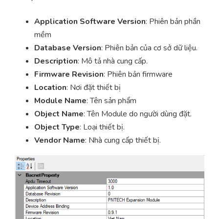
Application Software Version
: Phiên bản phần
mềm
Database Version
: Phiên bản của cơ sở dữ liệu.
Description
: Mô tả nhà cung cấp.
Firmware Revision
: Phiên bản firmware
Location
: Nơi đặt thiết bị
Module Name
: Tên sản phẩm
Object Name
: Tên Module do người dùng đặt.
Object Type
: Loại thiết bị.
Vendor Name
: Nhà cung cấp thiết bị.