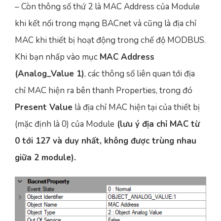
– Còn thông số thứ 2 là MAC Address của Module
khi kết nối trong mạng BACnet và cũng là địa chỉ
MAC khi thiết bị hoạt động trong chế độ MODBUS.
Khi bạn nhấp vào mục
MAC Address
(Analog_Value 1)
, các thông số liên quan tới địa
chỉ MAC hiện ra bên thanh Properties, trong đó
Present Value
là địa chỉ MAC hiện tại của thiết bị
(mặc định là 0) của Module
(lưu ý địa chỉ MAC từ
0 tới 127 và duy nhất, không được trùng nhau
giữa 2 module).