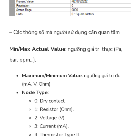
– Các thông số mà người sử dụng cần quan tâm
Min/Max Actual Value
: ngưỡng giá trị thực (Pa,
bar, ppm…).
Maximum/Minimum Value
: ngưỡng giá trị đo
(mA, V, Ohm)
Node Type
:
0: Dry contact.
1: Resistor (Ohm).
2: Voltage (V).
3: Current (mA).
4: Thermistor Type II.