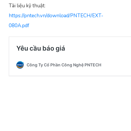
Tài liệu kỹ thuật:
https://pntech.vn/download/PNTECH/EXT-
080A.pdf