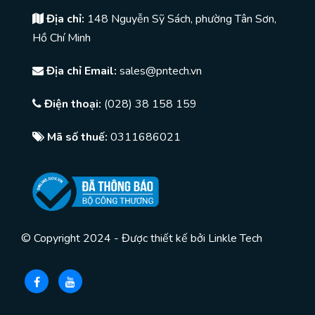
Địa chỉ:
148 Nguyễn Sỹ Sách, phường Tân Sơn,
Hồ Chí Minh
Địa chỉ Email:
sales@pntech.vn
Điện thoại:
(028) 38 158 159
Mã số thuế:
0311686021
© Copyright 2024 - Được thiết kế bởi
Linkle Tech