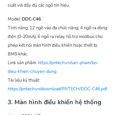
suất với đầy đủ các ngõ tín hiệu.
Model:
DDC-C46
Tính năng: 12 ngõ vào đa chức năng, 4 ngõ ra dòng
điện (0-20mA), 6 ngõ ra relay, hỗ trợ modbus cho
phép kết nối màn hình điều khiển hoặc thiết bị
BMS khác.
Link sản phẩm:
https://pntech.vn/san-pham/bo-
dieu-khien-chuyen-dung
Tài liệu kỹ thuật:
https://pntech.vn/download/PNTECH/DDC-C46.pdf
3. Màn hình điều khiển hệ thống