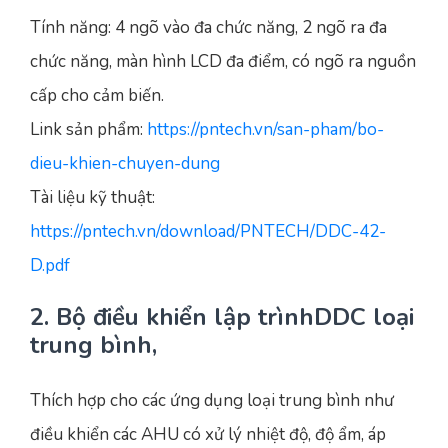
Tính năng: 4 ngõ vào đa chức năng, 2 ngõ ra đa
chức năng, màn hình LCD đa điểm, có ngõ ra nguồn
cấp cho cảm biến.
Link sản phẩm:
https://pntech.vn/san-pham/bo-
dieu-khien-chuyen-dung
Tài liệu kỹ thuật:
https://pntech.vn/download/PNTECH/DDC-42-
D.pdf
2. Bộ điều khiển lập trìnhDDC loại
trung bình,
Thích hợp cho các ứng dụng loại trung bình như
điều khiển các AHU có xử lý nhiệt độ, độ ẩm, áp