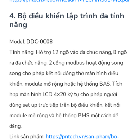
4. Bộ điều khiển lập trình đa tính
năng
Model:
DDC-0C08
Tính năng: Hỗ trợ 12 ngõ vào đa chức năng, 8 ngõ
ra đa chức năng, 2 cổng modbus hoạt động song
song cho phép kết nối đồng thờ màn hình điều
khiển, module mở rộng hoặc hệ thống BAS. Tích
hợp màn hình LCD 4×20 ký tự cho phép người
dùng set up trực tiếp trên bộ điều khiển, kết nối
module mở rộng và hệ thống BMS một cách dễ
dàng.
Link sản phẩm:
https://pntech.vn/san-pham/bo-