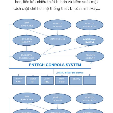
hơn, liên kết nhiều thiết bị hơn và kiểm soát một
Yêu cầu báo giá
Bảo trì – Bảo dưỡng hệ thống
cách chặt chẽ hơn hệ thống thiết bị của mình.Hãy…
Tư vấn – Thiết kế – Cung cấp thiết bị HVAC
Tư vấn thiết kế, thi công tủ điều khiển
Thi công – Lắp đặt hệ thống HVAC