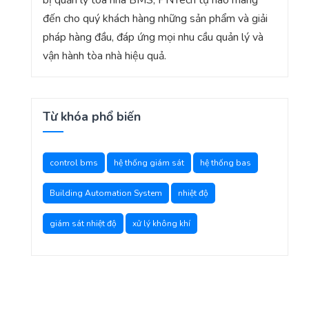
đến cho quý khách hàng những sản phẩm và giải
pháp hàng đầu, đáp ứng mọi nhu cầu quản lý và
vận hành tòa nhà hiệu quả.
Từ khóa phổ biến
control bms
hệ thống giám sát
hệ thống bas
Building Automation System
nhiệt độ
giám sát nhiệt độ
xử lý không khí