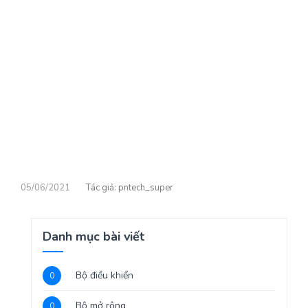
05/06/2021
pntech_super
Danh mục bài viết
Bộ điều khiển
0
Bộ mở rộng
0