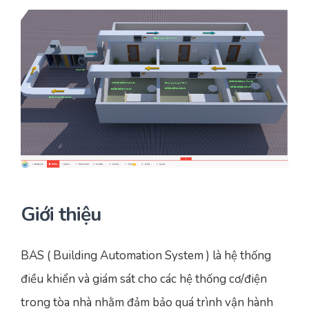
Yêu cầu báo giá
Bảo trì – Bảo dưỡng hệ thống
Tư vấn – Thiết kế – Cung cấp thiết bị HVAC
Tư vấn thiết kế, thi công tủ điều khiển
Thi công – Lắp đặt hệ thống HVAC
Giới thiệu
BAS ( Building Automation System ) là hệ thống
điều khiển và giám sát cho các hệ thống cơ/điện
trong tòa nhà nhằm đảm bảo quá trình vận hành