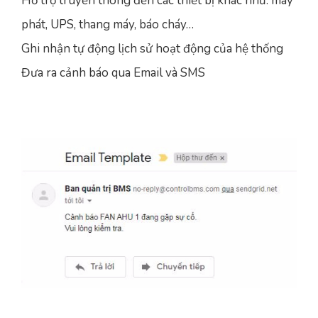
Hỗ trợ truyền thông đến các thiết bị khác như: máy
phát, UPS, thang máy, báo cháy…
Ghi nhận tự động lịch sử hoạt động của hệ thống
Đưa ra cảnh báo qua Email và SMS