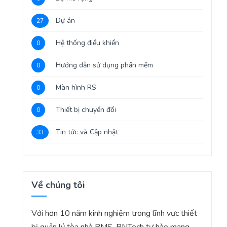
Dự án
27
Hệ thống điều khiển
0
Hướng dẫn sử dụng phần mềm
0
Màn hình RS
0
Thiết bị chuyển đổi
0
Tin tức và Cập nhật
33
Về chúng tôi
Với hơn 10 năm kinh nghiệm trong lĩnh vực thiết
bị quản lý tòa nhà BMS, PNTech tự hào mang