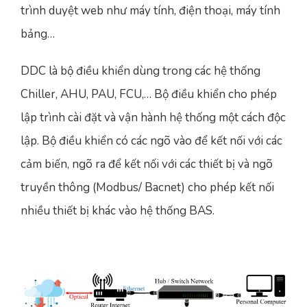
trình duyệt web như máy tính, điện thoại, máy tính
bảng…
DDC là bộ điều khiển dùng trong các hệ thống
Chiller, AHU, PAU, FCU,… Bộ điều khiển cho phép
lập trình cài đặt và vận hành hệ thống một cách độc
lập. Bộ điều khiển có các ngõ vào để kết nối với các
cảm biến, ngõ ra để kết nối với các thiết bị và ngõ
truyền thông (Modbus/ Bacnet) cho phép kết nối
nhiều thiết bị khác vào hệ thống BAS.