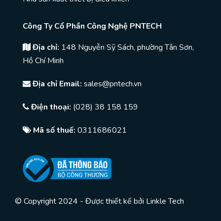
Công Ty Cổ Phần Công Nghệ PNTECH
Địa chỉ:
148 Nguyễn Sỹ Sách, phường Tân Sơn,
Hồ Chí Minh
Địa chỉ Email:
sales@pntech.vn
Điện thoại:
(028) 38 158 159
Mã số thuế:
0311686021
© Copyright 2024 - Được thiết kế bởi
Linkle Tech