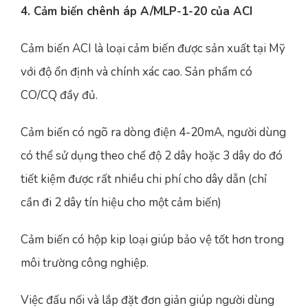
4. Cảm biến chênh áp A/MLP-1-20 của ACI
Cảm biến ACI là loại cảm biến được sản xuất tại Mỹ
với độ ổn định và chính xác cao. Sản phẩm có
CO/CQ đầy đủ.
Cảm biến có ngõ ra dòng điện 4-20mA, người dùng
có thể sử dụng theo chế độ 2 dây hoặc 3 dây do đó
tiết kiệm được rất nhiều chi phí cho dây dẫn (chỉ
cần đi 2 dây tín hiệu cho một cảm biến)
Cảm biến có hộp kip loại giúp bảo vệ tốt hơn trong
môi trường công nghiệp.
Việc đấu nối và lắp đặt đơn giản giúp người dùng