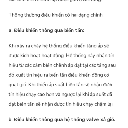
Thông thường điều khiển có hai dạng chính:
a. Điều khiển thông qua biến tần:
Khi xảy ra cháy hệ thống điều khiển tăng áp sẽ
được kích hoạt hoạt động. Hệ thống này nhận tín
hiệu từ các cảm biến chênh áp đặt tại các tầng sau
đó xuất tín hiệu ra biến tần điều khiển động cơ
quạt gió. Khi thiếu áp suất biến tần sẽ nhận được
tín hiệu chạy cao hơn và ngược lại khi áp suất đã
đạt biến tần sẽ nhận được tín hiệu chạy chậm lại.
b. Điều khiển thông qua hệ thống valve xả gió.