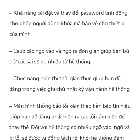
– Khả năng cài đặt và thay đổi password linh động
cho phép người dùng khóa mã bảo vệ cho thiết bị
của mình.
– Calib các ngõ vào và ngõ ra đơn giản giúp bạn bù
trừ các sai số do nhiễu từ hệ thống.
– Chức năng hiển thị thời gian thực giúp bạn dễ
dàng trong việc ghi chú nhật ký vận hành hệ thống.
– Màn hình thông báo lỗi kèm theo kèn báo tín hiệu
giúp bạn dễ dàng phát hiện ra các lỗi cảm biến để
thay thế. Đối với hệ thống có nhiều ngõ vào, ngõ và
bị lỗi sẽ được tự đồng tách rời khỏi hệ thống đảm