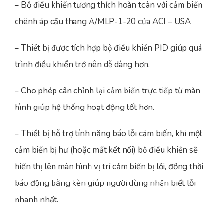
– Bộ điều khiển tương thích hoàn toàn với cảm biến
chênh áp cầu thang A/MLP-1-20 của ACI – USA
– Thiết bị được tích hợp bộ điều khiển PID giúp quá
trình điều khiển trở nên dễ dàng hơn.
– Cho phép cân chỉnh lại cảm biến trực tiếp từ màn
hình giúp hệ thống hoạt động tốt hơn.
– Thiết bị hỗ trợ tính năng báo lỗi cảm biến, khi một
cảm biến bị hư (hoặc mất kết nối) bộ điều khiển sẽ
hiển thị lên màn hình vị trí cảm biến bị lỗi, đồng thời
báo động bằng kèn giúp người dùng nhận biết lỗi
nhanh nhất.