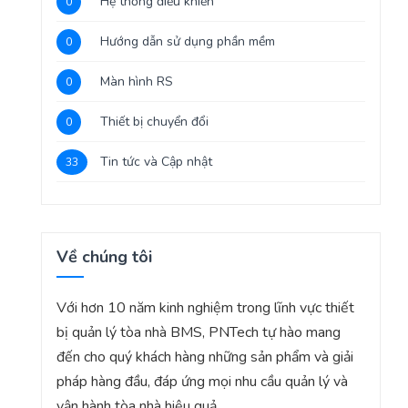
Hệ thống điều khiển
0
Hướng dẫn sử dụng phần mềm
0
Màn hình RS
0
Thiết bị chuyển đổi
0
Tin tức và Cập nhật
33
Về chúng tôi
Với hơn 10 năm kinh nghiệm trong lĩnh vực thiết
bị quản lý tòa nhà BMS, PNTech tự hào mang
đến cho quý khách hàng những sản phẩm và giải
pháp hàng đầu, đáp ứng mọi nhu cầu quản lý và
vận hành tòa nhà hiệu quả.