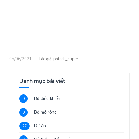
05/06/2021
pntech_super
Danh mục bài viết
Bộ điều khiển
0
Bộ mở rộng
0
Dự án
27