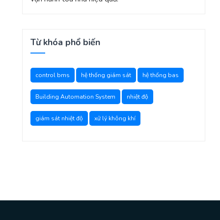
Từ khóa phổ biến
control bms
hệ thống giám sát
hệ thống bas
Building Automation System
nhiệt độ
giám sát nhiệt độ
xử lý không khí