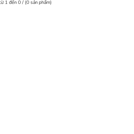
 từ 1 đến 0 / (0 sản phẩm)