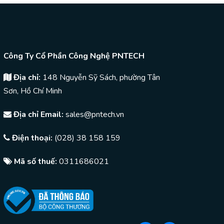
Công Ty Cổ Phần Công Nghệ PNTECH
Địa chỉ:
148 Nguyễn Sỹ Sách, phường Tân
Sơn, Hồ Chí Minh
Địa chỉ Email:
sales@pntech.vn
Điện thoại:
(028) 38 158 159
Mã số thuế:
0311686021