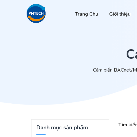
Trang Chủ
Giới thiệu
C
Cảm biến BACnet/Modb
Tìm kiế
Danh mục sản phẩm