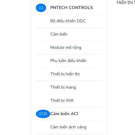
Hiển thị
PNTECH CONTROLS
12
Bộ điều khiển DDC
Cảm biến
Module mở rộng
Phụ kiện điều khiển
Thiết bị hiển thị
Thiết bị mạng
Thiết bị Wifi
Cảm biến ACI
3725
Cảm biến ánh sáng