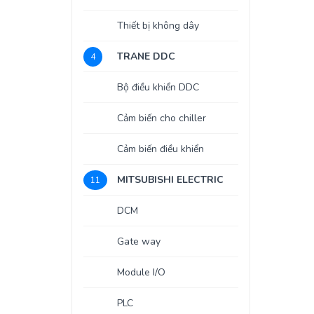
Thiết bị không dây
TRANE DDC
4
Bộ điều khiển DDC
Cảm biến cho chiller
Cảm biến điều khiển
MITSUBISHI ELECTRIC
11
DCM
Gate way
Module I/O
PLC