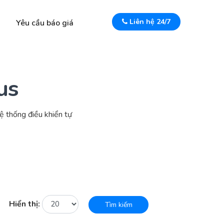
Liên hệ 24/7
Yêu cầu báo giá
us
ệ thống điều khiển tự
Hiển thị:
Tìm kiếm