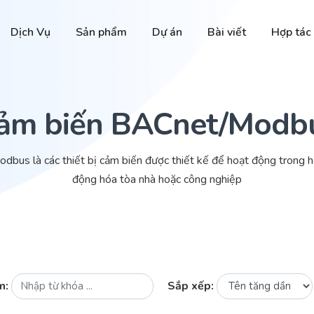
Dịch Vụ
Sản phẩm
Dự án
Bài viết
Hợp tác
ảm biến BACnet/Modb
us là các thiết bị cảm biến được thiết kế để hoạt động trong h
động hóa tòa nhà hoặc công nghiệp
m:
Sắp xếp: