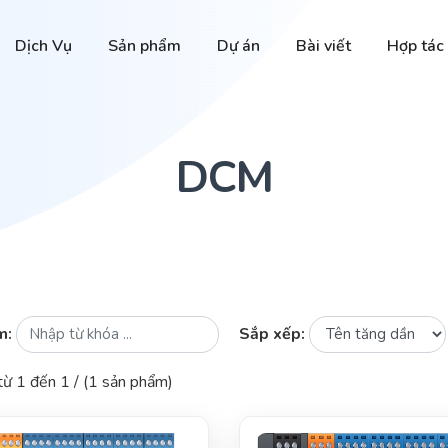
Dịch Vụ
Sản phẩm
Dự án
Bài viết
Hợp tác
DCM
m:
Sắp xếp:
 từ 1 đến 1 / (1 sản phẩm)