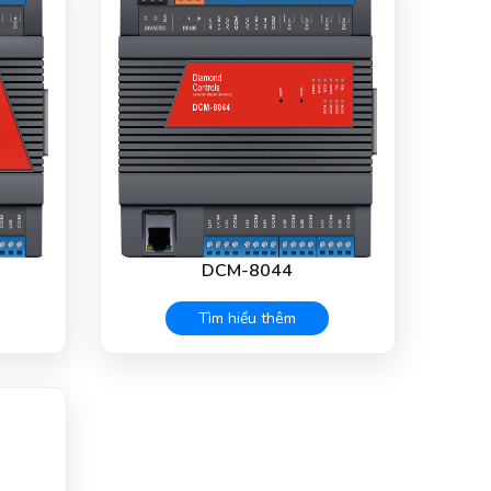
DCM-8044
Tìm hiểu thêm