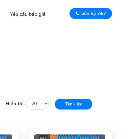
Liên hệ 24/7
Yêu cầu báo giá
Hiển thị:
Tìm kiếm