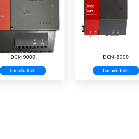
DCM 9000
DCM-8000
Tìm hiểu thêm
Tìm hiểu thêm