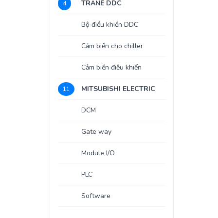
TRANE DDC
4
Bộ điều khiển DDC
Cảm biến cho chiller
Cảm biến điều khiển
MITSUBISHI ELECTRIC
11
DCM
Gate way
Module I/O
PLC
Software