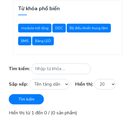
Từ khóa phổ biến
module mở rộng
DDC
Bộ điều khiển trung tâm
BMS
Bảng LED
Tìm kiếm:
Sắp xếp:
Hiển thị:
Tìm kiếm
Hiển thị từ 1 đến 0 / (0 sản phẩm)