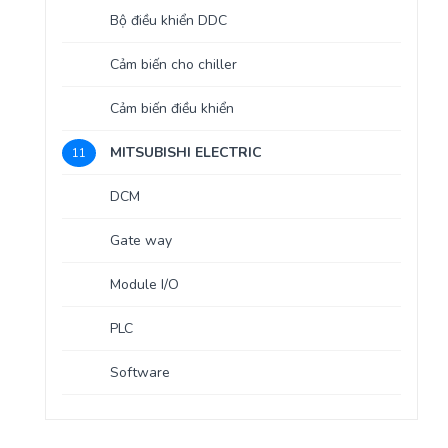
Bộ điều khiển DDC
Cảm biến cho chiller
Cảm biến điều khiển
MITSUBISHI ELECTRIC
11
DCM
Gate way
Module I/O
PLC
Software