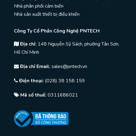
Nhà phân phối cảm biến
Nhà sản xuất thiết bị điều khiển
Công Ty Cổ Phần Công Nghệ PNTECH
Địa chỉ:
148 Nguyễn Sỹ Sách, phường Tân Sơn,
Hồ Chí Minh
Địa chỉ Email:
sales@pntech.vn
Điện thoại:
(028) 38 158 159
Mã số thuế:
0311686021