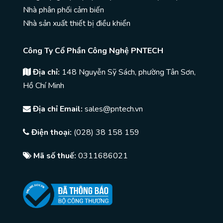
Nhà phân phối cảm biến
Nhà sản xuất thiết bị điều khiển
Công Ty Cổ Phần Công Nghệ PNTECH
Địa chỉ:
148 Nguyễn Sỹ Sách, phường Tân Sơn,
Hồ Chí Minh
Địa chỉ Email:
sales@pntech.vn
Điện thoại:
(028) 38 158 159
Mã số thuế:
0311686021