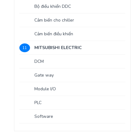
Bộ điều khiển DDC
Cảm biến cho chiller
Cảm biến điều khiển
MITSUBISHI ELECTRIC
11
DCM
Gate way
Module I/O
PLC
Software