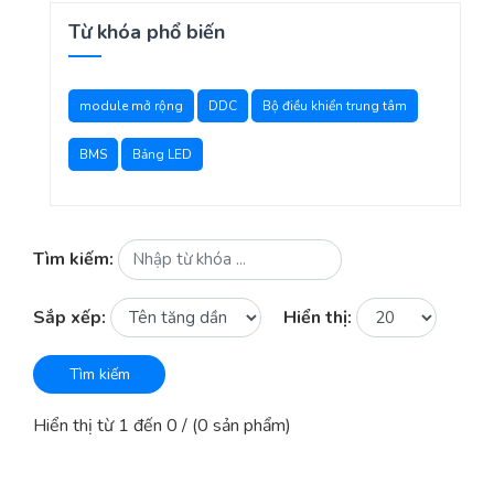
Từ khóa phổ biến
module mở rộng
DDC
Bộ điều khiển trung tâm
BMS
Bảng LED
Tìm kiếm:
Sắp xếp:
Hiển thị:
Tìm kiếm
Hiển thị từ 1 đến 0 / (0 sản phẩm)