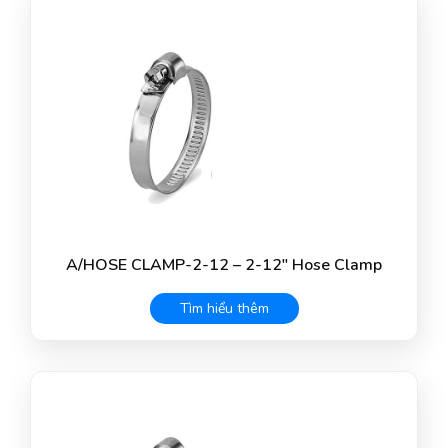
A/HOSE CLAMP-2-12 – 2-12" Hose Clamp
Tìm hiểu thêm