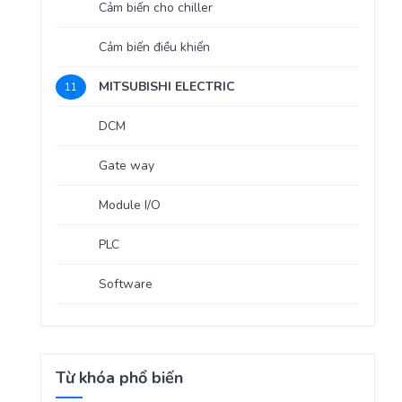
Cảm biến cho chiller
Cảm biến điều khiển
MITSUBISHI ELECTRIC
11
DCM
Gate way
Module I/O
PLC
Software
Từ khóa phổ biến