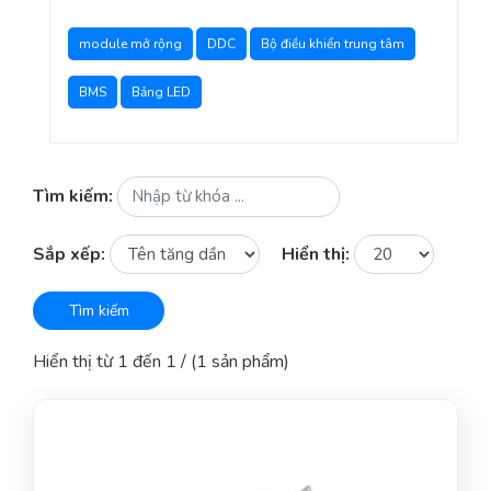
module mở rộng
DDC
Bộ điều khiển trung tâm
BMS
Bảng LED
Tìm kiếm:
Sắp xếp:
Hiển thị:
Tìm kiếm
Hiển thị từ 1 đến 1 / (1 sản phẩm)