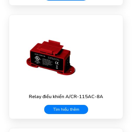
Relay điều khiển A/CR-115AC-8A
Tìm hiểu thêm