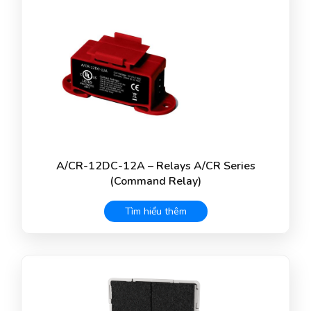
A/CR-12DC-12A – Relays A/CR Series
(Command Relay)
Tìm hiểu thêm