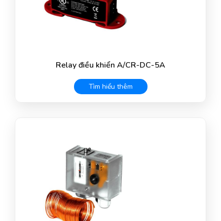
Relay điều khiển A/CR-DC-5A
Tìm hiểu thêm