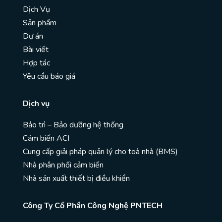
Dịch Vụ
Sản phẩm
Dự án
Bài viết
Hợp tác
Yêu cầu báo giá
Dịch vụ
Bảo trì – Bảo dưỡng hệ thống
Cảm biến ACI
Cung cấp giải pháp quản lý cho toà nhà (BMS)
Nhà phân phối cảm biến
Nhà sản xuất thiết bị điều khiển
Công Ty Cổ Phần Công Nghệ PNTECH