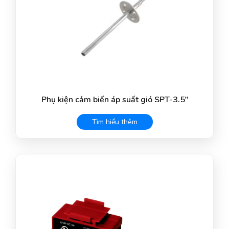
Phụ kiện cảm biến áp suất gió SPT-3.5″
Tìm hiểu thêm