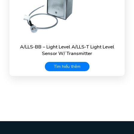
A/LLS-BB – Light Level A/LLS-T Light Level
Sensor W/ Transmitter
Tìm hiểu thêm