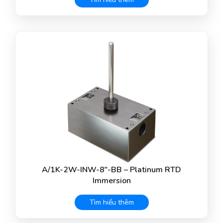
A/1K-2W-INW-8″-BB – Platinum RTD
Immersion
Tìm hiểu thêm