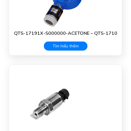
QTS-17191X-S000000-ACETONE – QTS-1710
Tìm hiểu thêm