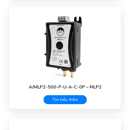
A/MLP2-500-P-U-A-C-0P – MLP2
Tìm hiểu thêm