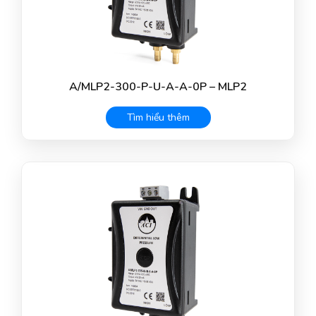
A/MLP2-300-P-U-A-A-0P – MLP2
Tìm hiểu thêm