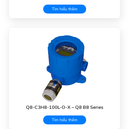
Tìm hiểu thêm
Q8-C3H8-100L-O-X – Q8 B8 Series
Tìm hiểu thêm