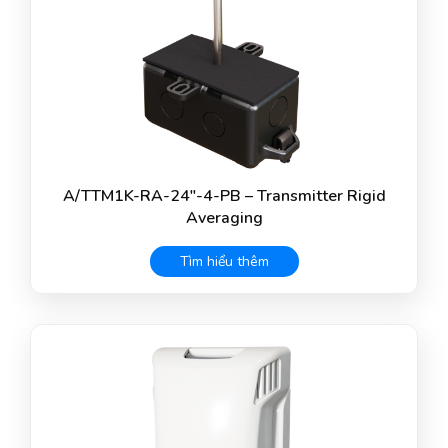
A/TTM1K-RA-24″-4-PB – Transmitter Rigid
Averaging
Tìm hiểu thêm