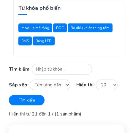
Từ khóa phổ biến
module mở rộng
DDC
Bộ điều khiển trung tâm
BMS
Bảng LED
Tìm kiếm:
Sắp xếp:
Hiển thị:
Tìm kiếm
Hiển thị từ 21 đến 1 / (1 sản phẩm)