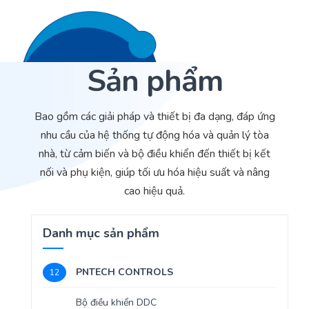
Sản phẩm
Liên hệ 24/7
Trang Chủ
Bao gồm các giải pháp và thiết bị đa dạng, đáp ứng
Giới thiệu
nhu cầu của hệ thống tự động hóa và quản lý tòa
nhà, từ cảm biến và bộ điều khiển đến thiết bị kết
Dịch Vụ
nối và phụ kiện, giúp tối ưu hóa hiệu suất và nâng
Sản phẩm
Cảm biến ACI
cao hiệu quả.
Dự án
Nhà phân phối cảm biến
Danh mục sản phẩm
Bài viết
Nhà sản xuất thiết bị điều khiển
PNTECH CONTROLS
12
Hợp tác
Cung cấp giải pháp quản lý cho toà nhà (BMS)
Bộ điều khiển DDC