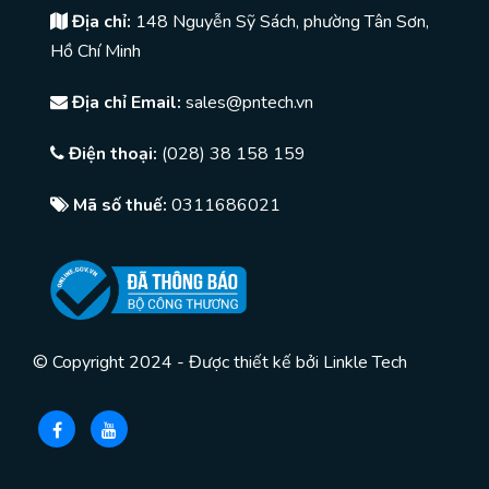
Địa chỉ:
148 Nguyễn Sỹ Sách, phường Tân Sơn,
Hồ Chí Minh
Địa chỉ Email:
sales@pntech.vn
Điện thoại:
(028) 38 158 159
Mã số thuế:
0311686021
© Copyright 2024 - Được thiết kế bởi
Linkle Tech