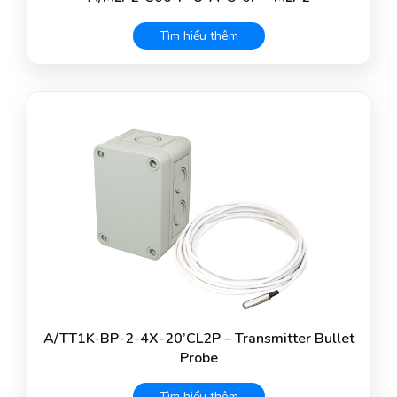
Tìm hiểu thêm
A/TT1K-BP-2-4X-20’CL2P – Transmitter Bullet
Probe
Tìm hiểu thêm