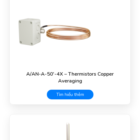
A/AN-A-50′-4X – Thermistors Copper
Averaging
Tìm hiểu thêm