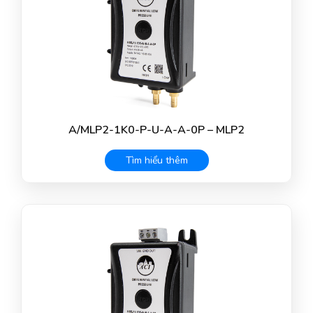
A/MLP2-1K0-P-U-A-A-0P – MLP2
Tìm hiểu thêm