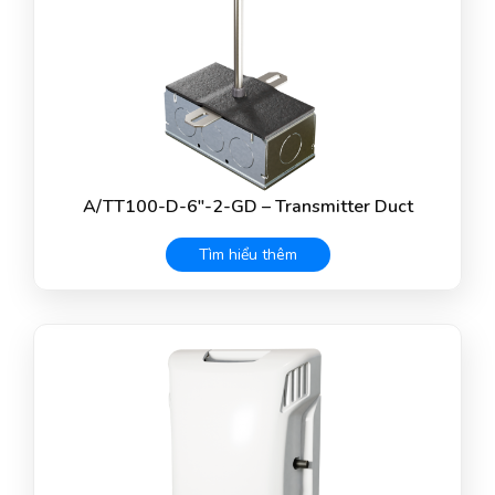
A/TT100-D-6″-2-GD – Transmitter Duct
Tìm hiểu thêm