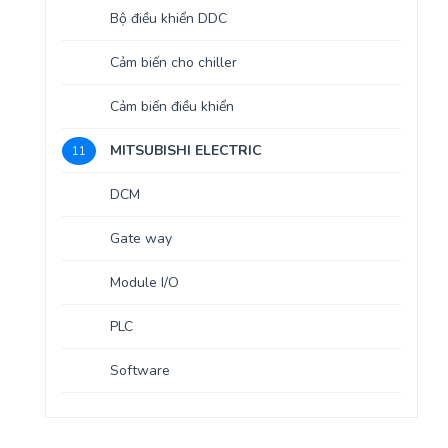
Bộ điều khiển DDC
Cảm biến cho chiller
Cảm biến điều khiển
MITSUBISHI ELECTRIC
11
DCM
Gate way
Module I/O
PLC
Software